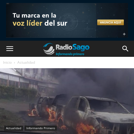
Inicio
Actualidad
Actualidad
Informando Primero