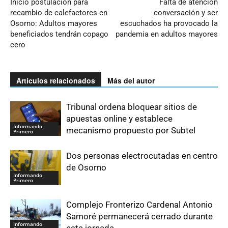
Inició postulación para
Falta de atención
recambio de calefactores en
conversación y ser
Osorno: Adultos mayores
escuchados ha provocado la
beneficiados tendrán copago
pandemia en adultos mayores
cero
Artículos relacionados
Más del autor
Tribunal ordena bloquear sitios de
apuestas online y establece
Informando
mecanismo propuesto por Subtel
Primero
Dos personas electrocutadas en centro
de Osorno
Informando
Primero
Complejo Fronterizo Cardenal Antonio
Samoré permanecerá cerrado durante
Informando
esta jornada