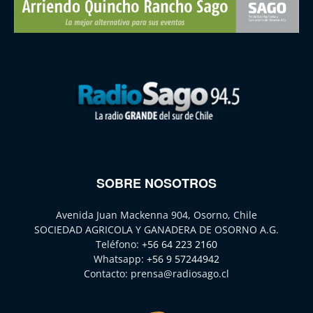
SOBRE NOSOTROS
Avenida Juan Mackenna 904, Osorno, Chile
SOCIEDAD AGRICOLA Y GANADERA DE OSORNO A.G.
Teléfono:
+56 64 223 2160
Whatsapp:
+56 9 57244942
Contacto:
prensa@radiosago.cl