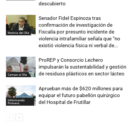
descubierto
Senador Fidel Espinoza tras
confirmación de investigación de
Fiscalía por presunto incidente de
Noticia del Día
violencia intrafamiliar señala que “no
existió violencia física ni verbal de...
ProREP y Consorcio Lechero
impulsarán la sustentabilidad y gestión
de residuos plásticos en sector lácteo
Campo al Día
Aprueban más de $620 millones para
equipar el futuro pabellón quirúrgico
Informando
del Hospital de Frutillar
Primero