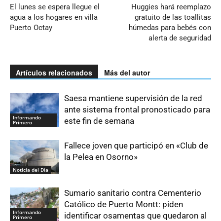
El lunes se espera llegue el
Huggies hará reemplazo
agua a los hogares en villa
gratuito de las toallitas
Puerto Octay
húmedas para bebés con
alerta de seguridad
Artículos relacionados
Más del autor
Saesa mantiene supervisión de la red
ante sistema frontal pronosticado para
Informando
este fin de semana
Primero
Fallece joven que participó en «Club de
la Pelea en Osorno»
Noticia del Día
Sumario sanitario contra Cementerio
Católico de Puerto Montt: piden
Informando
identificar osamentas que quedaron al
Primero