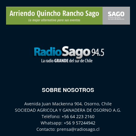
SOBRE NOSOTROS
Avenida Juan Mackenna 904, Osorno, Chile
SOCIEDAD AGRICOLA Y GANADERA DE OSORNO A.G.
Teléfono:
+56 64 223 2160
Whatsapp:
+56 9 57244942
Contacto:
prensa@radiosago.cl