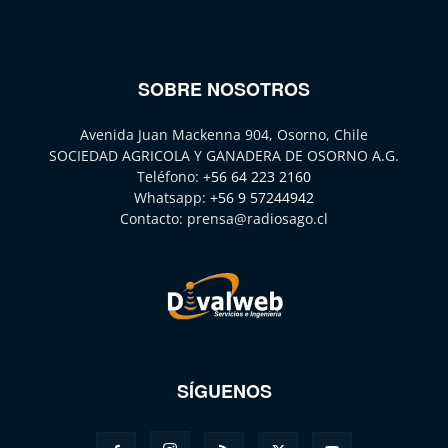
SOBRE NOSOTROS
Avenida Juan Mackenna 904, Osorno, Chile
SOCIEDAD AGRICOLA Y GANADERA DE OSORNO A.G.
Teléfono:
+56 64 223 2160
Whatsapp:
+56 9 57244942
Contacto:
prensa@radiosago.cl
SÍGUENOS