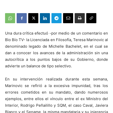
Una dura crítica efectuó -por medio de un comentario en
Bìo Bío TV- la Licenciada en Filosofía, Teresa Marinovic al
denominado legado de Michelle Bachelet, en el cual se
dan a conocer los avances de la administración sin una
autocrítica a los puntos bajos de su Gobierno, donde
advierte un balance de tipo selectivo.
En su intervención realizada durante esta semana,
Marinovic se refirió a la excesiva impunidad, tras los
errores cometidos en su mandato, dando numerosos
ejemplos, entre ellos el vínculo entre el ex Ministro del
Interior, Rodrigo Peñailillo y SQM, el caso Caval, Javiera
Blanco y el Sename, la misma mandataria y su injerencia