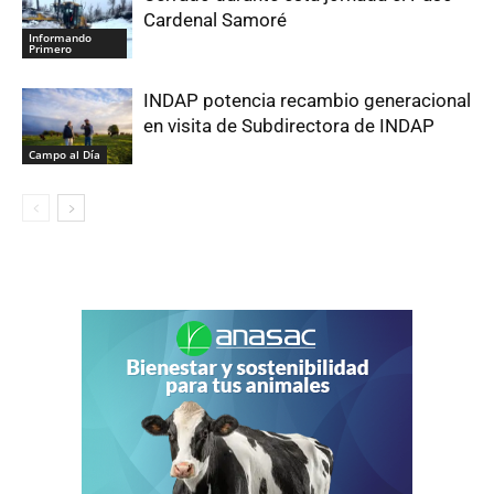
Cardenal Samoré
Informando
Primero
INDAP potencia recambio generacional
en visita de Subdirectora de INDAP
Campo al Día