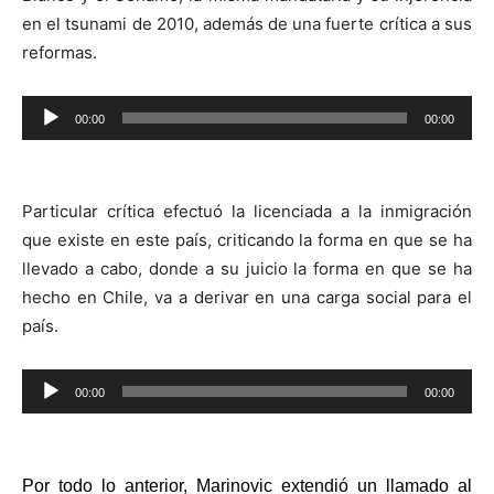
en el tsunami de 2010, además de una fuerte crítica a sus
reformas.
Reproductor
00:00
00:00
de
audio
Particular crítica efectuó la licenciada a la inmigración
que existe en este país, criticando la forma en que se ha
llevado a cabo, donde a su juicio la forma en que se ha
hecho en Chile, va a derivar en una carga social para el
país.
Reproductor
00:00
00:00
de
audio
Por todo lo anterior, Marinovic extendió un llamado al