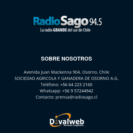
SOBRE NOSOTROS
Avenida Juan Mackenna 904, Osorno, Chile
SOCIEDAD AGRICOLA Y GANADERA DE OSORNO A.G.
Teléfono:
+56 64 223 2160
Whatsapp:
+56 9 57244942
Contacto:
prensa@radiosago.cl