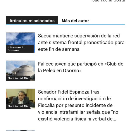
Juan de la Costa
Artículos relacionados
Más del autor
Saesa mantiene supervisión de la red
ante sistema frontal pronosticado para
Informando
este fin de semana
Primero
Fallece joven que participó en «Club de
la Pelea en Osorno»
Noticia del Día
Senador Fidel Espinoza tras
confirmación de investigación de
Fiscalía por presunto incidente de
Noticia del Día
violencia intrafamiliar señala que “no
existió violencia física ni verbal de...