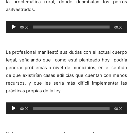
la problemática rural, donde deambulan los perros
asilvestrados.
Reproductor
00:00
00:00
de
audio
La profesional manifestó sus dudas con el actual cuerpo
legal, señalando que -como está planteado hoy- podría
generar problemas a nivel de municipios, en el sentido
de que existirían casas edilicias que cuentan con menos
recursos, y que les sería más difícil implementar las
prácticas propias de la ley.
Reproductor
00:00
00:00
de
audio