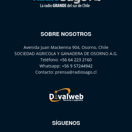
SOBRE NOSOTROS
Avenida Juan Mackenna 904, Osorno, Chile
SOCIEDAD AGRICOLA Y GANADERA DE OSORNO A.G.
Teléfono:
+56 64 223 2160
Whatsapp:
+56 9 57244942
Contacto:
prensa@radiosago.cl
SÍGUENOS