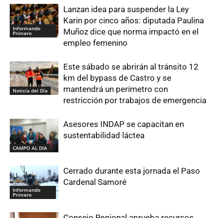
Lanzan idea para suspender la Ley
Karin por cinco años: diputada Paulina
Informando
Muñoz dice que norma impactó en el
Primero
empleo femenino
Este sábado se abrirán al tránsito 12
km del bypass de Castro y se
mantendrá un perímetro con
Noticia del Día
restricción por trabajos de emergencia
Asesores INDAP se capacitan en
sustentabilidad láctea
CAMPO AL DIA
Cerrado durante esta jornada el Paso
Cardenal Samoré
Informando
Primero
Consejo Regional aprueba recursos