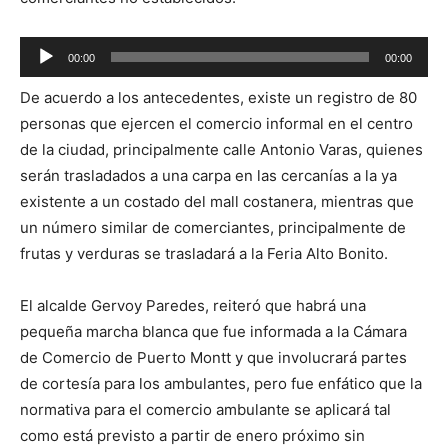
Reproductor
00:00
00:00
de
De acuerdo a los antecedentes, existe un registro de 80
audio
personas que ejercen el comercio informal en el centro
de la ciudad, principalmente calle Antonio Varas, quienes
serán trasladados a una carpa en las cercanías a la ya
existente a un costado del mall costanera, mientras que
un número similar de comerciantes, principalmente de
frutas y verduras se trasladará a la Feria Alto Bonito.
El alcalde Gervoy Paredes, reiteró que habrá una
pequeña marcha blanca que fue informada a la Cámara
de Comercio de Puerto Montt y que involucrará partes
de cortesía para los ambulantes, pero fue enfático que la
normativa para el comercio ambulante se aplicará tal
como está previsto a partir de enero próximo sin