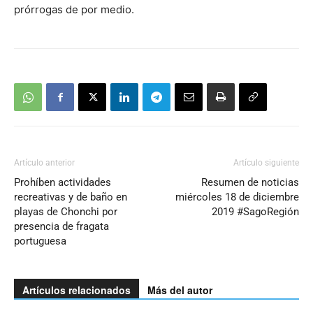
prórrogas de por medio.
Artículo anterior
Artículo siguiente
Prohíben actividades
Resumen de noticias
recreativas y de baño en
miércoles 18 de diciembre
playas de Chonchi por
2019 #SagoRegión
presencia de fragata
portuguesa
Artículos relacionados
Más del autor