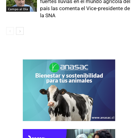
fuertes lluvias en el mundo agrícola del
país las comenta el Vice-presidente de
Campo al Día
la SNA