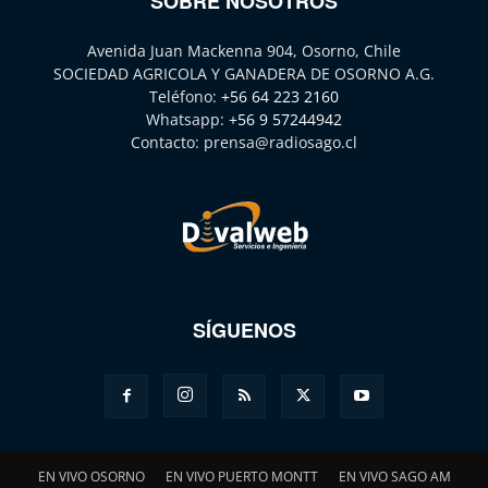
SOBRE NOSOTROS
Avenida Juan Mackenna 904, Osorno, Chile
SOCIEDAD AGRICOLA Y GANADERA DE OSORNO A.G.
Teléfono:
+56 64 223 2160
Whatsapp:
+56 9 57244942
Contacto:
prensa@radiosago.cl
SÍGUENOS
EN VIVO OSORNO
EN VIVO PUERTO MONTT
EN VIVO SAGO AM