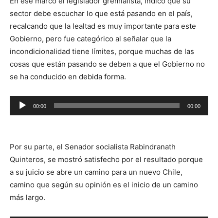
En ese marco el legislador gremialista, indicó que su
sector debe escuchar lo que está pasando en el país,
recalcando que la lealtad es muy importante para este
Gobierno, pero fue categórico al señalar que la
incondicionalidad tiene límites, porque muchas de las
cosas que están pasando se deben a que el Gobierno no
se ha conducido en debida forma.
Reproductor
00:00
00:00
de
audio
Por su parte, el Senador socialista Rabindranath
Quinteros, se mostró satisfecho por el resultado porque
a su juicio se abre un camino para un nuevo Chile,
camino que según su opinión es el inicio de un camino
más largo.