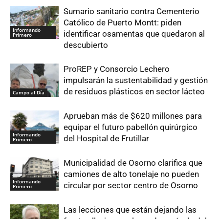
Sumario sanitario contra Cementerio
Católico de Puerto Montt: piden
Informando
identificar osamentas que quedaron al
Primero
descubierto
ProREP y Consorcio Lechero
impulsarán la sustentabilidad y gestión
de residuos plásticos en sector lácteo
Campo al Día
Aprueban más de $620 millones para
equipar el futuro pabellón quirúrgico
Informando
del Hospital de Frutillar
Primero
Municipalidad de Osorno clarifica que
camiones de alto tonelaje no pueden
Informando
circular por sector centro de Osorno
Primero
Las lecciones que están dejando las