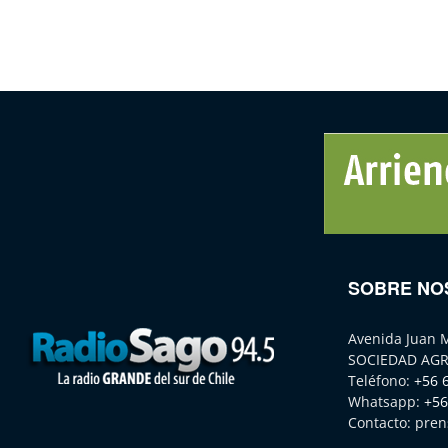
SOBRE NO
Avenida Juan 
SOCIEDAD AGR
Teléfono:
+56 
Whatsapp:
+56
Contacto:
pren