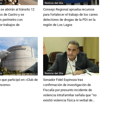
ía
Noticia del Día
se abrirán al tránsito 12
Consejo Regional aprueba recursos
s de Castro y se
para fortalecer el trabajo de los canes
n perímetro con
detectores de drogas de la PDI en la
or trabajos de
región de Los Lagos
ía
Noticia del Día
n que participó en «Club de
Senador Fidel Espinoza tras
Osorno»
confirmación de investigación de
Fiscalía por presunto incidente de
violencia intrafamiliar señala que “no
existió violencia física ni verbal de...