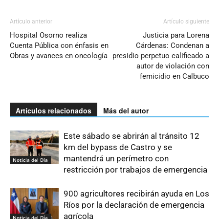
Artículo anterior
Artículo siguiente
Hospital Osorno realiza
Justicia para Lorena
Cuenta Pública con énfasis en
Cárdenas: Condenan a
Obras y avances en oncología
presidio perpetuo calificado a
autor de violación con
femicidio en Calbuco
Artículos relacionados
Más del autor
Este sábado se abrirán al tránsito 12
km del bypass de Castro y se
mantendrá un perímetro con
Noticia del Día
restricción por trabajos de emergencia
900 agricultores recibirán ayuda en Los
Ríos por la declaración de emergencia
agrícola
Noticia del Día