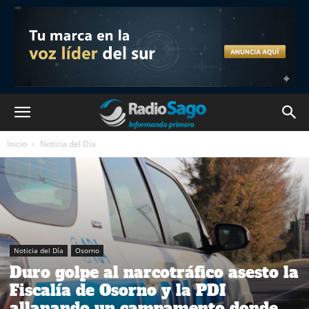
Inicio
Noticia del Día
Noticia del Día
Osorno
Duro golpe al narcotráfico asesto la
Fiscalía de Osorno y la PDI
allanando un campamento donde