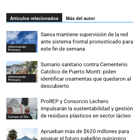
Artículos relacionados
Más del autor
Saesa mantiene supervisión de la red
ante sistema frontal pronosticado para
Informando
este fin de semana
Primero
Sumario sanitario contra Cementerio
Católico de Puerto Montt: piden
Informando
identificar osamentas que quedaron al
Primero
descubierto
ProREP y Consorcio Lechero
impulsarán la sustentabilidad y gestión
de residuos plásticos en sector lácteo
Campo al Día
Aprueban más de $620 millones para
equipar el futuro pabellón quirúrgico