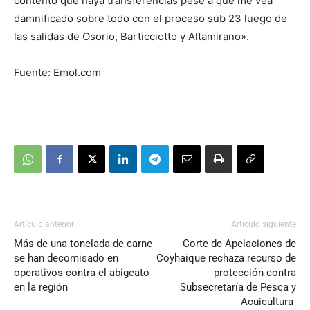
contento que haya transferencias pese a que me vea
damnificado sobre todo con el proceso sub 23 luego de
las salidas de Osorio, Barticciotto y Altamirano».
Fuente: Emol.com
Artículo anterior
Artículo siguiente
Más de una tonelada de carne
Corte de Apelaciones de
se han decomisado en
Coyhaique rechaza recurso de
operativos contra el abigeato
protección contra
en la región
Subsecretaría de Pesca y
Acuicultura