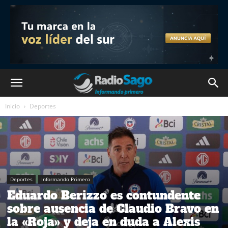
Inicio
Deportes
Deportes
Informando Primero
Eduardo Berizzo es contundente
sobre ausencia de Claudio Bravo en
la «Roja» y deja en duda a Alexis