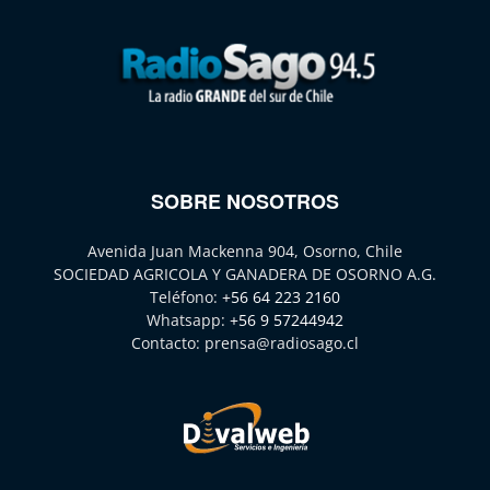
SOBRE NOSOTROS
Avenida Juan Mackenna 904, Osorno, Chile
SOCIEDAD AGRICOLA Y GANADERA DE OSORNO A.G.
Teléfono:
+56 64 223 2160
Whatsapp:
+56 9 57244942
Contacto:
prensa@radiosago.cl