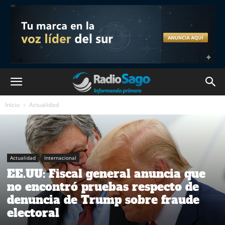
Inicio
Actualidad
Actualidad
Internacional
EE.UU: Fiscal general anuncia que
no encontró pruebas respecto de
denuncia de Trump sobre fraude
electoral