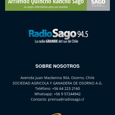
SOBRE NOSOTROS
Avenida Juan Mackenna 904, Osorno, Chile
SOCIEDAD AGRICOLA Y GANADERA DE OSORNO A.G.
Teléfono:
+56 64 223 2160
Whatsapp:
+56 9 57244942
Contacto:
prensa@radiosago.cl