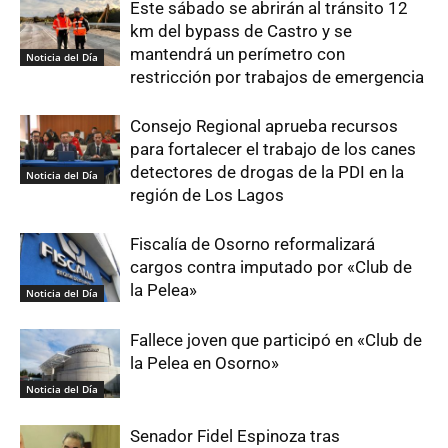
Este sábado se abrirán al tránsito 12
km del bypass de Castro y se
mantendrá un perímetro con
Noticia del Día
restricción por trabajos de emergencia
Consejo Regional aprueba recursos
para fortalecer el trabajo de los canes
detectores de drogas de la PDI en la
Noticia del Día
región de Los Lagos
Fiscalía de Osorno reformalizará
cargos contra imputado por «Club de
la Pelea»
Noticia del Día
Fallece joven que participó en «Club de
la Pelea en Osorno»
Noticia del Día
Senador Fidel Espinoza tras