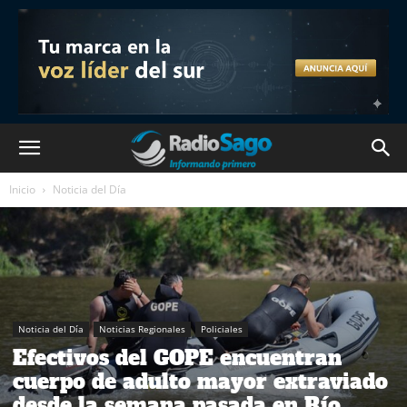
Inicio
Noticia del Día
Noticia del Día
Noticias Regionales
Policiales
Efectivos del GOPE encuentran
cuerpo de adulto mayor extraviado
desde la semana pasada en Río