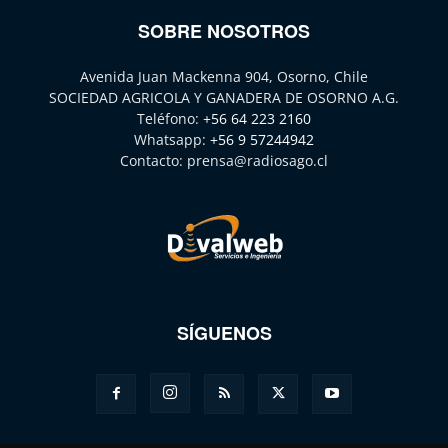
SOBRE NOSOTROS
Avenida Juan Mackenna 904, Osorno, Chile
SOCIEDAD AGRICOLA Y GANADERA DE OSORNO A.G.
Teléfono:
+56 64 223 2160
Whatsapp:
+56 9 57244942
Contacto:
prensa@radiosago.cl
SÍGUENOS