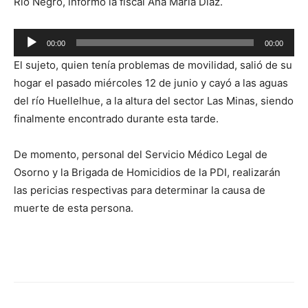
Río Negro, informó la fiscal Ana María Díaz.
Reproductor
00:00
00:00
de
El sujeto, quien tenía problemas de movilidad, salió de su
audio
hogar el pasado miércoles 12 de junio y cayó a las aguas
del río Huellelhue, a la altura del sector Las Minas, siendo
finalmente encontrado durante esta tarde.
De momento, personal del Servicio Médico Legal de
Osorno y la Brigada de Homicidios de la PDI, realizarán
las pericias respectivas para determinar la causa de
muerte de esta persona.