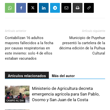
Artículo anterior
Artículo siguiente
Contabilizan 16 adultos
Municipio de Puyehue
mayores fallecidos a la fecha
presentó la cartelera de la
por causas respiratorias en
décima edición de la Puihua
este invierno: solo 4 de ellos
Cultural
estaban vacunados
Artículos relacionados
Más del autor
Ministerio de Agricultura decreta
emergencia agrícola para San Pablo,
Osorno y San Juan de la Costa
CAMPO AL DIA