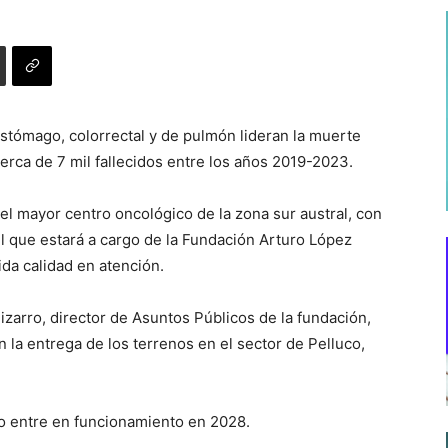
estómago, colorrectal y de pulmón lideran la muerte
ca de 7 mil fallecidos entre los años 2019-2023.
del mayor centro oncológico de la zona sur austral, con
el que estará a cargo de la Fundación Arturo López
ida calidad en atención.
zarro, director de Asuntos Públicos de la fundación,
la entrega de los terrenos en el sector de Pelluco,
o entre en funcionamiento en 2028.