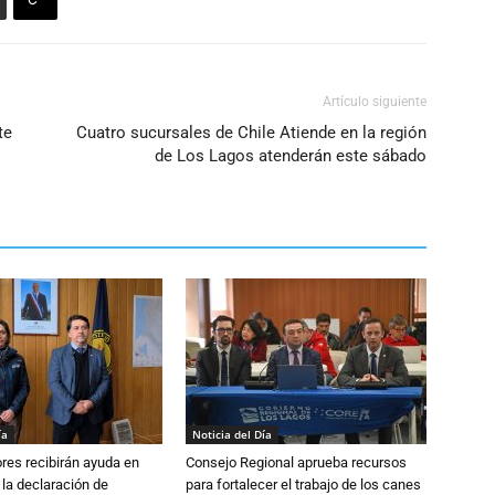
Artículo siguiente
te
Cuatro sucursales de Chile Atiende en la región
de Los Lagos atenderán este sábado
ía
Noticia del Día
ores recibirán ayuda en
Consejo Regional aprueba recursos
 la declaración de
para fortalecer el trabajo de los canes