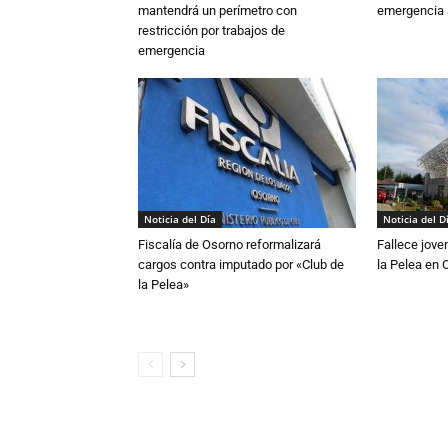
mantendrá un perímetro con
emergencia 
restricción por trabajos de
emergencia
Noticia del Día
Noticia del D
Fiscalía de Osorno reformalizará
Fallece jove
cargos contra imputado por «Club de
la Pelea en 
la Pelea»