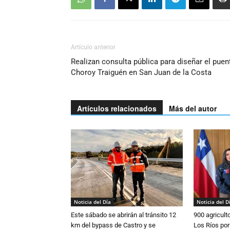
Artículo anterior
Realizan consulta pública para diseñar el puen
Choroy Traiguén en San Juan de la Costa
Artículos relacionados
Más del autor
Noticia del Día
Noticia del D
Este sábado se abrirán al tránsito 12
900 agricult
km del bypass de Castro y se
Los Ríos por