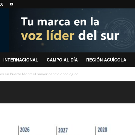
INTERNACIONAL
CAMPO AL DÍA
REGIÓN ACUÍCOLA
es en Puerto Montt el mayor centro oncológico...