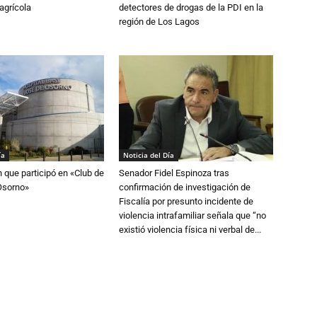
agrícola
detectores de drogas de la PDI en la
región de Los Lagos
ía
Noticia del Día
n que participó en «Club de
Senador Fidel Espinoza tras
Osorno»
confirmación de investigación de
Fiscalía por presunto incidente de
violencia intrafamiliar señala que “no
existió violencia física ni verbal de...