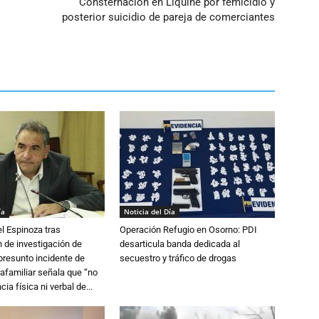
Consternación en Liquiñe por femicidio y
posterior suicidio de pareja de comerciantes
ía
Noticia del Día
l Espinoza tras
Operación Refugio en Osorno: PDI
 de investigación de
desarticula banda dedicada al
 presunto incidente de
secuestro y tráfico de drogas
trafamiliar señala que “no
cia física ni verbal de...