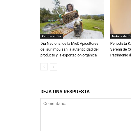
Campo al Día
Noticia del D
Día Nacional de la Miel: Apicultores
Periodista 
del sur impulsan la autenticidad del
Seremi de Cul
producto y la exportación orgánica
Patrimonio d
DEJA UNA RESPUESTA