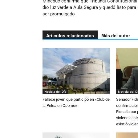
Mineduc confirma que Tribunal Constitucional
dio luz verde a Aula Segura y quedó listo para
ser promulgado
Artículos relacionados
Más del autor
Noticia del Día
Noticia del D
Fallece joven que participó en «Club de
Senador Fide
la Pelea en Osorno»
confirmación
Fiscalía por
violencia in
existió violen