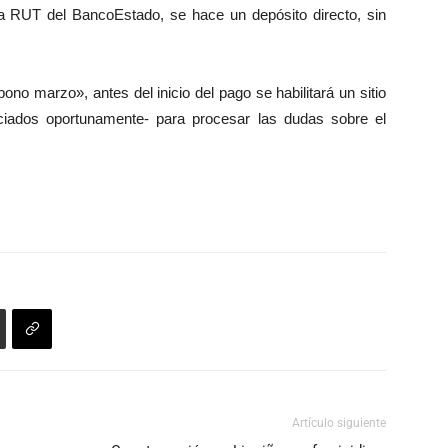
a RUT del BancoEstado, se hace un depósito directo, sin
no marzo», antes del inicio del pago se habilitará un sitio
nciados oportunamente- para procesar las dudas sobre el
Artículo siguiente