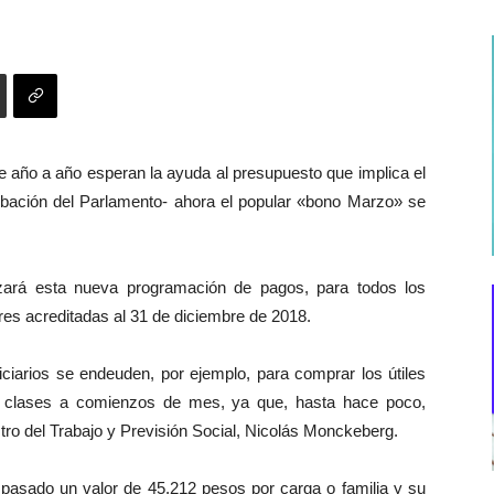
ue año a año esperan la ayuda al presupuesto que implica el
robación del Parlamento- ahora el popular «bono Marzo» se
zará esta nueva programación de pagos, para todos los
res acreditadas al 31 de diciembre de 2018.
ciarios se endeuden, por ejemplo, para comprar los útiles
de clases a comienzos de mes, ya que, hasta hace poco,
istro del Trabajo y Previsión Social, Nicolás Monckeberg.
pasado un valor de 45.212 pesos por carga o familia y su