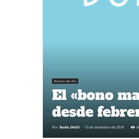
Noticia del Día
El «bono ma
desde febre
Por
Radio SAGO
-
13 de diciembre de 2018
6