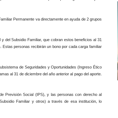
e Familiar Permanente va directamente en ayuda de 2 grupos
 y del Subsidio Familiar, que cobran estos beneficios al 31
e. Estas personas recibirán un bono por cada carga familiar
l Subsistema de Seguridades y Oportunidades (Ingreso Ético
amas al 31 de diciembre del año anterior al pago del aporte.
 de Previsión Social (IPS), y las personas con derecho al
ubsidio Familiar y otros) a través de esa institución, lo