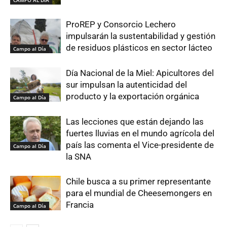
CAMPO AL DIA
ProREP y Consorcio Lechero
impulsarán la sustentabilidad y gestión
de residuos plásticos en sector lácteo
Campo al Día
Día Nacional de la Miel: Apicultores del
sur impulsan la autenticidad del
producto y la exportación orgánica
Campo al Día
Las lecciones que están dejando las
fuertes lluvias en el mundo agrícola del
país las comenta el Vice-presidente de
Campo al Día
la SNA
Chile busca a su primer representante
para el mundial de Cheesemongers en
Francia
Campo al Día