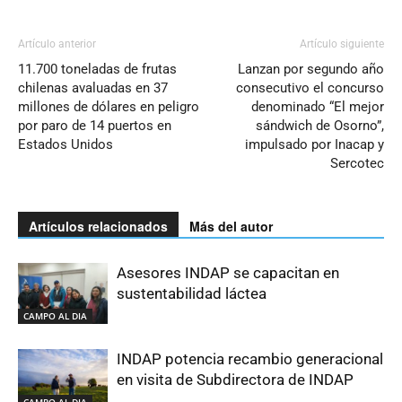
Artículo anterior
Artículo siguiente
11.700 toneladas de frutas
Lanzan por segundo año
chilenas avaluadas en 37
consecutivo el concurso
millones de dólares en peligro
denominado “El mejor
por paro de 14 puertos en
sándwich de Osorno”,
Estados Unidos
impulsado por Inacap y
Sercotec
Artículos relacionados
Más del autor
Asesores INDAP se capacitan en
sustentabilidad láctea
CAMPO AL DIA
INDAP potencia recambio generacional
en visita de Subdirectora de INDAP