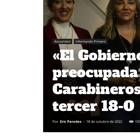
Actualidad
Informando Primero
«El Gobierno
preocupada 
Carabineros»
tercer 18-O
Por
Eric Paredes
-
18 de octubre de 2022
10