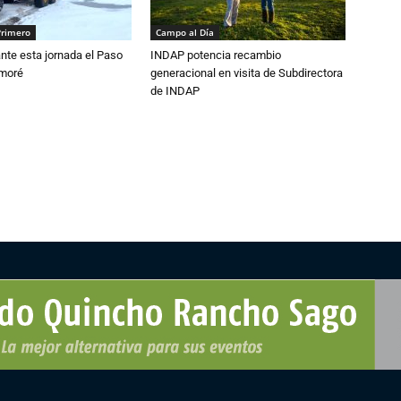
Primero
Campo al Día
nte esta jornada el Paso
INDAP potencia recambio
amoré
generacional en visita de Subdirectora
de INDAP