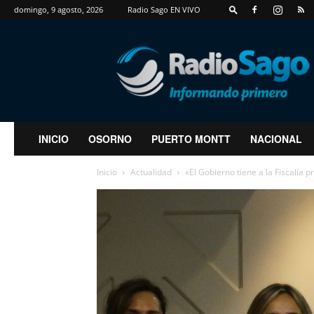
domingo, 9 agosto, 2026
Radio Sago EN VIVO
RadioSago
INICIO
OSORNO
PUERTO MONTT
NACIONAL
Inicio
Actualidad
«El Gobierno tiene a la Fiscalía 