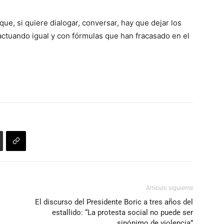
ue, si quiere dialogar, conversar, hay que dejar los
ctuando igual y con fórmulas que han fracasado en el
Artículo siguiente
El discurso del Presidente Boric a tres años del
estallido: “La protesta social no puede ser
sinónimo de violencia”