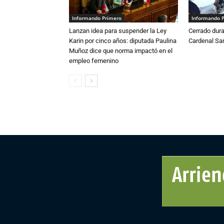
Informando Primero
Informando 
Lanzan idea para suspender la Ley
Cerrado dura
Karin por cinco años: diputada Paulina
Cardenal S
Muñoz dice que norma impactó en el
empleo femenino