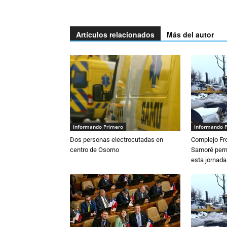
Artículos relacionados
Más del autor
Informando Primero
Informando 
Dos personas electrocutadas en
Complejo Fro
centro de Osorno
Samoré perm
esta jornada