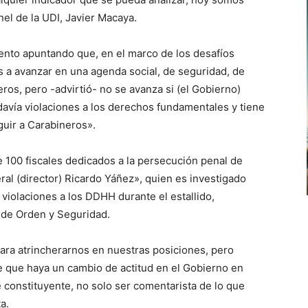
el de la UDI, Javier Macaya.
nto apuntando que, en el marco de los desafíos
s a avanzar en una agenda social, de seguridad, de
os, pero -advirtió- no se avanza si (el Gobierno)
davía violaciones a los derechos fundamentales y tiene
uir a Carabineros».
100 fiscales dedicados a la persecución penal de
ral (director) Ricardo Yáñez», quien es investigado
iolaciones a los DDHH durante el estallido,
 de Orden y Seguridad.
ara atrincherarnos en nuestras posiciones, pero
 que haya un cambio de actitud en el Gobierno en
 constituyente, no solo ser comentarista de lo que
a.