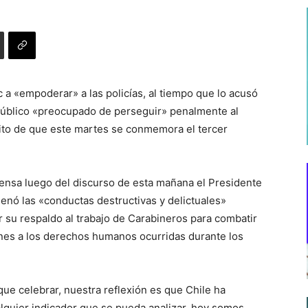
 a «empoderar» a las policías, al tiempo que lo acusó
úblico «preocupado de perseguir» penalmente al
ito de que este martes se conmemora el tercer
rensa luego del discurso de esta mañana el Presidente
denó las «conductas destructivas y delictuales»
ar su respaldo al trabajo de Carabineros para combatir
ciones a los derechos humanos ocurridas durante los
ue celebrar, nuestra reflexión es que Chile ha
alquier indicador que se pueda analizar, hoy somos