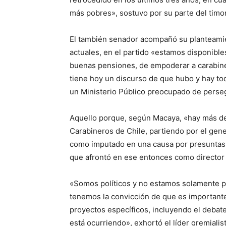
más pobres», sostuvo por su parte del timon
El también senador acompañó su planteamie
actuales, en el partido «estamos disponible
buenas pensiones, de empoderar a carabiner
tiene hoy un discurso de que hubo y hay to
un Ministerio Público preocupado de perseg
Aquello porque, según Macaya, «hay más de 
Carabineros de Chile, partiendo por el gene
como imputado en una causa por presuntas v
que afrontó en ese entonces como director
«Somos políticos y no estamos solamente p
tenemos la convicción de que es importante
proyectos específicos, incluyendo el debate
está ocurriendo», exhortó el líder gremialist