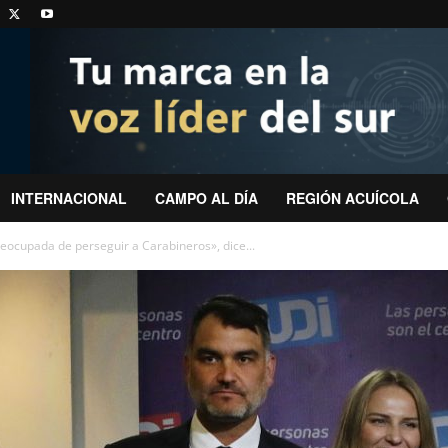
INTERNACIONAL
CAMPO AL DÍA
REGIÓN ACUÍCOLA
preocupada de perseguir a Carabineros», dice...