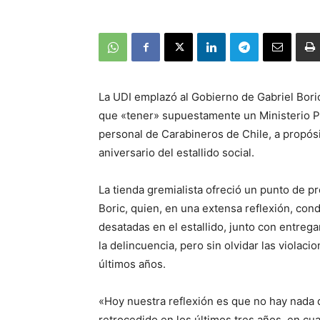
La UDI emplazó al Gobierno de Gabriel Boric
que «tener» supuestamente un Ministerio P
personal de Carabineros de Chile, a propós
aniversario del estallido social.
La tienda gremialista ofreció un punto de p
Boric, quien, en una extensa reflexión, con
desatadas en el estallido, junto con entreg
la delincuencia, pero sin olvidar las viola
últimos años.
«Hoy nuestra reflexión es que no hay nada q
retrocedido en los últimos tres años, en cu