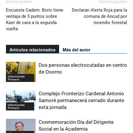
Artículo anterior
Artículo siguiente
Encuesta Cadem: Boric tiene
Declaran Alerta Roja para la
ventaja de 5 puntos sobre
comuna de Ancud por
Kast de cara a la segunda
incendio forestal
vuelta
Artículos relacionados
Más del autor
Dos personas electrocutadas en centro
de Osorno
Informando
Primero
Complejo Fronterizo Cardenal Antonio
Samoré permanecerá cerrado durante
Informando
esta jornada
Primero
Conmemoración Día del Dirigente
Social en la Academia