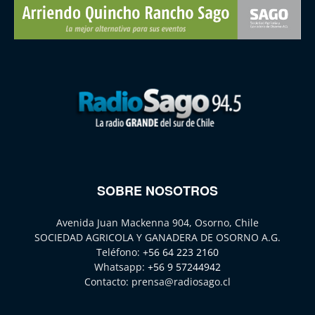
SOBRE NOSOTROS
Avenida Juan Mackenna 904, Osorno, Chile
SOCIEDAD AGRICOLA Y GANADERA DE OSORNO A.G.
Teléfono:
+56 64 223 2160
Whatsapp:
+56 9 57244942
Contacto:
prensa@radiosago.cl