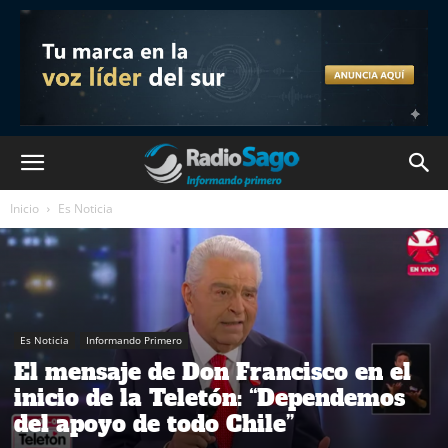
Inicio
Es Noticia
Es Noticia
Informando Primero
El mensaje de Don Francisco en el
inicio de la Teletón: “Dependemos
del apoyo de todo Chile”