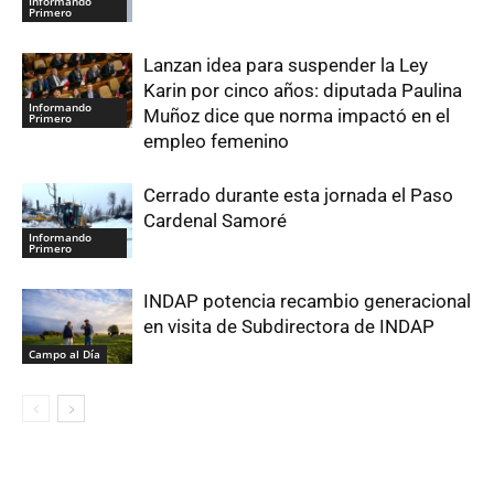
Informando
Primero
Lanzan idea para suspender la Ley
Karin por cinco años: diputada Paulina
Informando
Muñoz dice que norma impactó en el
Primero
empleo femenino
Cerrado durante esta jornada el Paso
Cardenal Samoré
Informando
Primero
INDAP potencia recambio generacional
en visita de Subdirectora de INDAP
Campo al Día