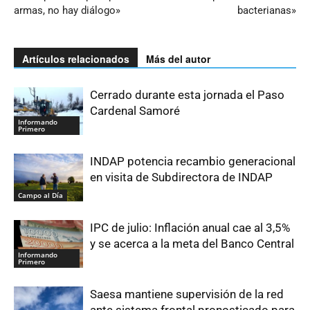
armas, no hay diálogo»
bacterianas»
Artículos relacionados
Más del autor
Cerrado durante esta jornada el Paso
Cardenal Samoré
Informando
Primero
INDAP potencia recambio generacional
en visita de Subdirectora de INDAP
Campo al Día
IPC de julio: Inflación anual cae al 3,5%
y se acerca a la meta del Banco Central
Informando
Primero
Saesa mantiene supervisión de la red