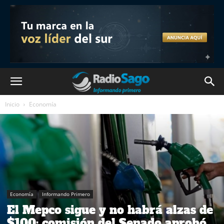
Inicio
Economía
Economía
Informando Primero
El Mepco sigue y no habrá alzas de
$100: comisión del Senado aprobó