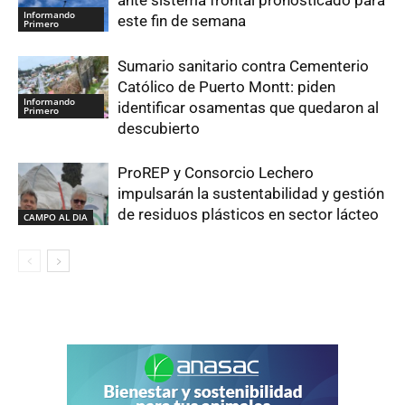
ante sistema frontal pronosticado para
Informando
este fin de semana
Primero
Sumario sanitario contra Cementerio
Católico de Puerto Montt: piden
Informando
identificar osamentas que quedaron al
Primero
descubierto
ProREP y Consorcio Lechero
impulsarán la sustentabilidad y gestión
de residuos plásticos en sector lácteo
CAMPO AL DIA