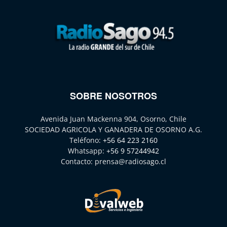
SOBRE NOSOTROS
Avenida Juan Mackenna 904, Osorno, Chile
SOCIEDAD AGRICOLA Y GANADERA DE OSORNO A.G.
Teléfono:
+56 64 223 2160
Whatsapp:
+56 9 57244942
Contacto:
prensa@radiosago.cl