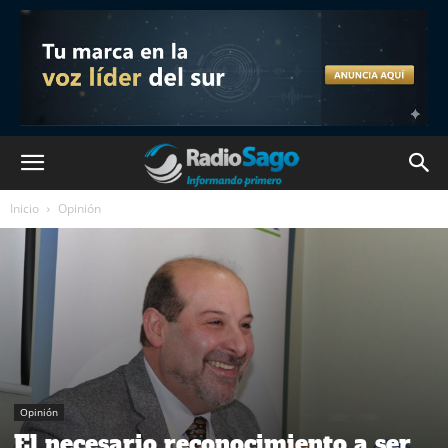
Inicio
Opinión
Opinión
El necesario reconocimiento a ser