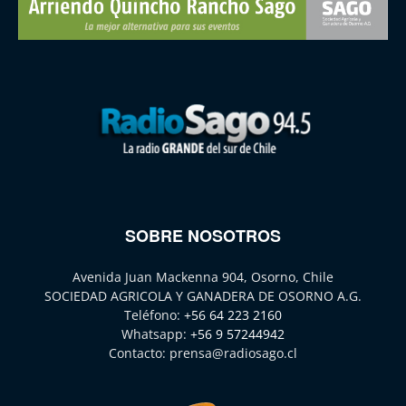
SOBRE NOSOTROS
Avenida Juan Mackenna 904, Osorno, Chile
SOCIEDAD AGRICOLA Y GANADERA DE OSORNO A.G.
Teléfono:
+56 64 223 2160
Whatsapp:
+56 9 57244942
Contacto:
prensa@radiosago.cl