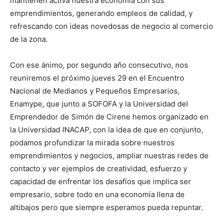
mantienen activa nuestra economía con sus
emprendimientos, generando empleos de calidad, y
refrescando con ideas novedosas de negocio al comercio
de la zona.
Con ese ánimo, por segundo año consecutivo, nos
reuniremos el próximo jueves 29 en el Encuentro
Nacional de Medianos y Pequeños Empresarios,
Enamype, que junto a SOFOFA y la Universidad del
Emprendedor de Simón de Cirene hemos organizado en
la Universidad INACAP, con la idea de que en conjunto,
podamos profundizar la mirada sobre nuestros
emprendimientos y negocios, ampliar nuestras redes de
contacto y ver ejemplos de creatividad, esfuerzo y
capacidad de enfrentar los desafíos que implica ser
empresario, sobre todo en una economía llena de
altibajos pero que siempre esperamos pueda repuntar.