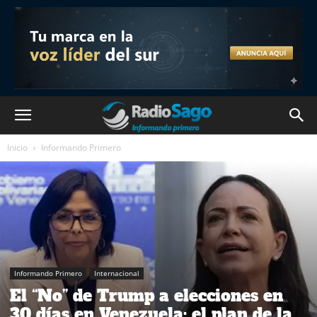
Inicio
Informando Primero
Informando Primero
Internacional
El “No” de Trump a elecciones en
30 días en Venezuela: el plan de la