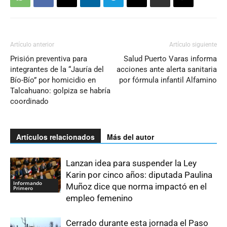
Artículo anterior
Artículo siguiente
Prisión preventiva para
Salud Puerto Varas informa
integrantes de la “Jauría del
acciones ante alerta sanitaria
Bío-Bío” por homicidio en
por fórmula infantil Alfamino
Talcahuano: golpiza se habría
coordinado
Artículos relacionados
Más del autor
Lanzan idea para suspender la Ley
Karin por cinco años: diputada Paulina
Informando
Muñoz dice que norma impactó en el
Primero
empleo femenino
Cerrado durante esta jornada el Paso