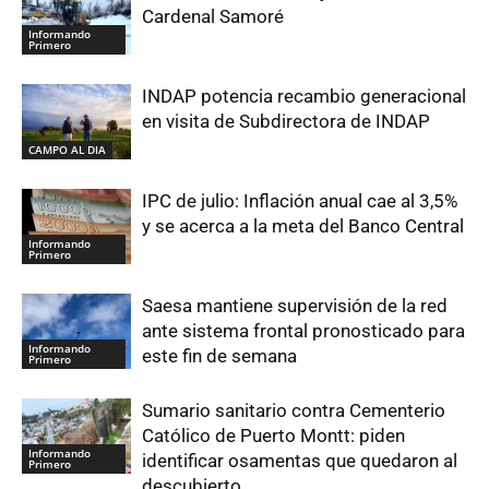
Cardenal Samoré
Informando
Primero
INDAP potencia recambio generacional
en visita de Subdirectora de INDAP
CAMPO AL DIA
IPC de julio: Inflación anual cae al 3,5%
y se acerca a la meta del Banco Central
Informando
Primero
Saesa mantiene supervisión de la red
ante sistema frontal pronosticado para
Informando
este fin de semana
Primero
Sumario sanitario contra Cementerio
Católico de Puerto Montt: piden
Informando
identificar osamentas que quedaron al
Primero
descubierto