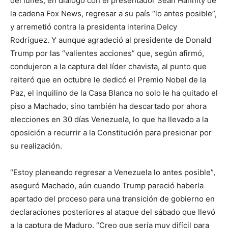
del lunes, en diálogo con el presentador Sean Hannity de
la cadena Fox News, regresar a su país “lo antes posible”,
y arremetió contra la presidenta interina Delcy
Rodríguez. Y aunque agradeció al presidente de Donald
Trump por las “valientes acciones” que, según afirmó,
condujeron a la captura del líder chavista, al punto que
reiteró que en octubre le dedicó el Premio Nobel de la
Paz, el inquilino de la Casa Blanca no solo le ha quitado el
piso a Machado, sino también ha descartado por ahora
elecciones en 30 días Venezuela, lo que ha llevado a la
oposición a recurrir a la Constitución para presionar por
su realización.
“Estoy planeando regresar a Venezuela lo antes posible”,
aseguró Machado, aún cuando Trump pareció haberla
apartado del proceso para una transición de gobierno en
declaraciones posteriores al ataque del sábado que llevó
a la captura de Maduro. “Creo que sería muy difícil para