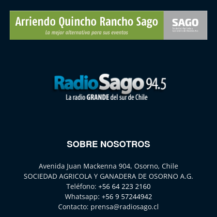
SOBRE NOSOTROS
Avenida Juan Mackenna 904, Osorno, Chile
SOCIEDAD AGRICOLA Y GANADERA DE OSORNO A.G.
Teléfono:
+56 64 223 2160
Whatsapp:
+56 9 57244942
Contacto:
prensa@radiosago.cl