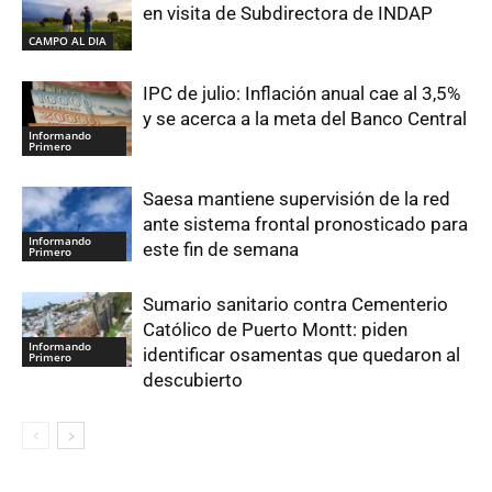
en visita de Subdirectora de INDAP
CAMPO AL DIA
IPC de julio: Inflación anual cae al 3,5%
y se acerca a la meta del Banco Central
Informando
Primero
Saesa mantiene supervisión de la red
ante sistema frontal pronosticado para
Informando
este fin de semana
Primero
Sumario sanitario contra Cementerio
Católico de Puerto Montt: piden
Informando
identificar osamentas que quedaron al
Primero
descubierto