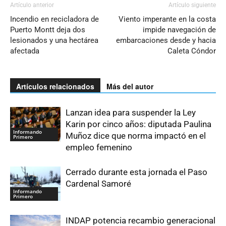
Artículo anterior
Artículo siguiente
Incendio en recicladora de
Viento imperante en la costa
Puerto Montt deja dos
impide navegación de
lesionados y una hectárea
embarcaciones desde y hacia
afectada
Caleta Cóndor
Artículos relacionados
Más del autor
Lanzan idea para suspender la Ley
Karin por cinco años: diputada Paulina
Informando
Muñoz dice que norma impactó en el
Primero
empleo femenino
Cerrado durante esta jornada el Paso
Cardenal Samoré
Informando
Primero
INDAP potencia recambio generacional