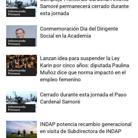
Samoré permanecerá cerrado durante
Informando
esta jornada
Primero
Conmemoración Día del Dirigente
Social en la Academia
Informando
Primero
Lanzan idea para suspender la Ley
Karin por cinco años: diputada Paulina
Informando
Muñoz dice que norma impactó en el
Primero
empleo femenino
Cerrado durante esta jornada el Paso
Cardenal Samoré
Informando
Primero
INDAP potencia recambio generacional
en visita de Subdirectora de INDAP