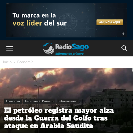
Inicio
Economía
Economía
Informando Primero
Internacional
El petróleo registra mayor alza
desde la Guerra del Golfo tras
ataque en Arabia Saudita