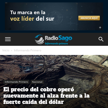
Inicio
Informando Primero
Informando Primero
Nacional
El precio del cobre operó
nuevamente al alza frente a la
fuerte caída del dólar