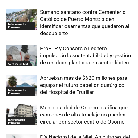
Sumario sanitario contra Cementerio
Católico de Puerto Montt: piden
Informando
identificar osamentas que quedaron al
Primero
descubierto
ProREP y Consorcio Lechero
impulsarán la sustentabilidad y gestión
de residuos plásticos en sector lácteo
Campo al Día
Aprueban más de $620 millones para
equipar el futuro pabellón quirúrgico
Informando
del Hospital de Frutillar
Primero
Municipalidad de Osorno clarifica que
camiones de alto tonelaje no pueden
Informando
circular por sector centro de Osorno
Primero
Día Nacional de la Miel: Apicultores del