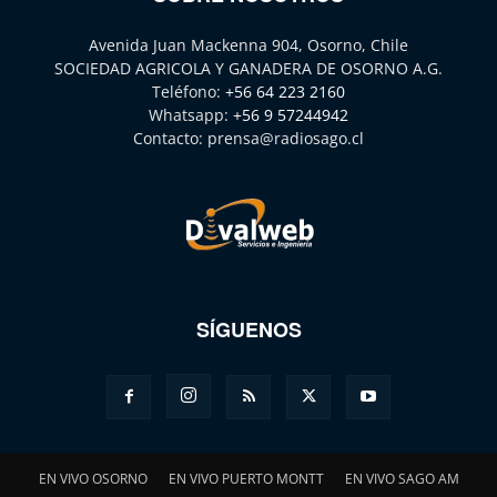
Avenida Juan Mackenna 904, Osorno, Chile
SOCIEDAD AGRICOLA Y GANADERA DE OSORNO A.G.
Teléfono:
+56 64 223 2160
Whatsapp:
+56 9 57244942
Contacto:
prensa@radiosago.cl
SÍGUENOS
EN VIVO OSORNO
EN VIVO PUERTO MONTT
EN VIVO SAGO AM