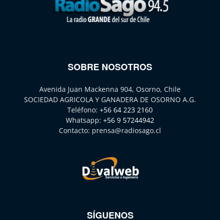
SOBRE NOSOTROS
Avenida Juan Mackenna 904, Osorno, Chile
SOCIEDAD AGRICOLA Y GANADERA DE OSORNO A.G.
Teléfono:
+56 64 223 2160
Whatsapp:
+56 9 57244942
Contacto:
prensa@radiosago.cl
SÍGUENOS