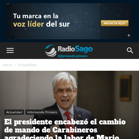
Inicio
Actualidad
Actualidad
Informando Primero
El presidente encabezó el cambio
de mando de Carabineros
agradeciendo la labor de Mario