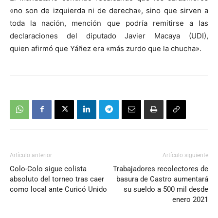
«no son de izquierda ni de derecha», sino que sirven a
toda la nación, mención que podría remitirse a las
declaraciones del diputado Javier Macaya (UDI),
quien afirmó que Yáñez era «más zurdo que la chucha».
Artículo anterior
Artículo siguiente
Colo-Colo sigue colista
Trabajadores recolectores de
absoluto del torneo tras caer
basura de Castro aumentará
como local ante Curicó Unido
su sueldo a 500 mil desde
enero 2021