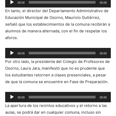
Reproductor
00:00
00:00
de
En tanto, el director del Departamento Administrativo de
audio
Educación Municipal de Osorno, Mauricio Gutiérrez,
señaló que los establecimientos de la comuna recibirán a
alumnos de manera alternada, con el fin de respetar los
aforos.
Reproductor
00:00
00:00
de
Por otro lado, la presidenta del Colegio de Profesores de
audio
Osorno, Laura Jara, manifestó que no es prudente que
los estudiantes retornen a clases presenciales, a pesar
de que la comuna se encuentre en Fase de Preparación.
Reproductor
00:00
00:00
de
La apertura de los recintos educativos y el retorno a las
audio
aulas, se podrá dar en cualquier comuna, incluso sin