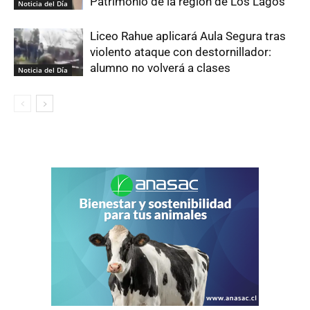
Patrimonio de la región de Los Lagos
Noticia del Día
Liceo Rahue aplicará Aula Segura tras
violento ataque con destornillador:
alumno no volverá a clases
Noticia del Día