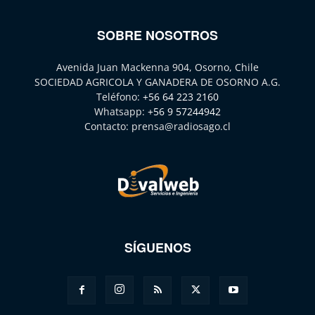
SOBRE NOSOTROS
Avenida Juan Mackenna 904, Osorno, Chile
SOCIEDAD AGRICOLA Y GANADERA DE OSORNO A.G.
Teléfono:
+56 64 223 2160
Whatsapp:
+56 9 57244942
Contacto:
prensa@radiosago.cl
SÍGUENOS