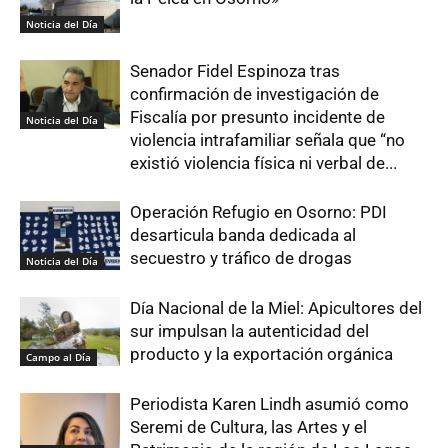
Noticia del Día
Senador Fidel Espinoza tras
confirmación de investigación de
Fiscalía por presunto incidente de
Noticia del Día
violencia intrafamiliar señala que “no
existió violencia física ni verbal de...
Operación Refugio en Osorno: PDI
desarticula banda dedicada al
secuestro y tráfico de drogas
Noticia del Día
Día Nacional de la Miel: Apicultores del
sur impulsan la autenticidad del
producto y la exportación orgánica
Campo al Día
Periodista Karen Lindh asumió como
Seremi de Cultura, las Artes y el