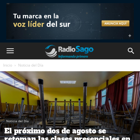
Inicio
Noticia del Día
Noticia del Día
El próximo dos de agosto se
retoman las clases presenciales en