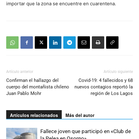
importar que la zona se encuentre en cuarentena.
Artículo anterior
Artículo siguiente
Confirman el hallazgo del
Covid-19: 4 fallecidos y 68
cuerpo del montañista chileno
nuevos contagios reportó la
Juan Pablo Mohr
región de Los Lagos
Artículos relacionados
Más del autor
Fallece joven que participó en «Club de
la Pelea en Osorno»