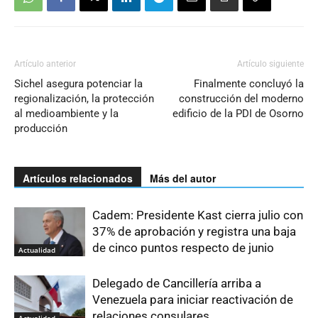
Artículo anterior
Artículo siguiente
Sichel asegura potenciar la
Finalmente concluyó la
regionalización, la protección
construcción del moderno
al medioambiente y la
edificio de la PDI de Osorno
producción
Artículos relacionados
Más del autor
Cadem: Presidente Kast cierra julio con
37% de aprobación y registra una baja
de cinco puntos respecto de junio
Actualidad
Delegado de Cancillería arriba a
Venezuela para iniciar reactivación de
relaciones consulares
Actualidad