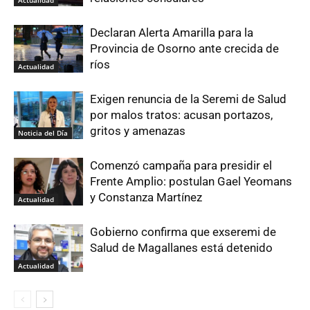
Declaran Alerta Amarilla para la
Provincia de Osorno ante crecida de
ríos
Actualidad
Exigen renuncia de la Seremi de Salud
por malos tratos: acusan portazos,
gritos y amenazas
Noticia del Día
Comenzó campaña para presidir el
Frente Amplio: postulan Gael Yeomans
y Constanza Martínez
Actualidad
Gobierno confirma que exseremi de
Salud de Magallanes está detenido
Actualidad