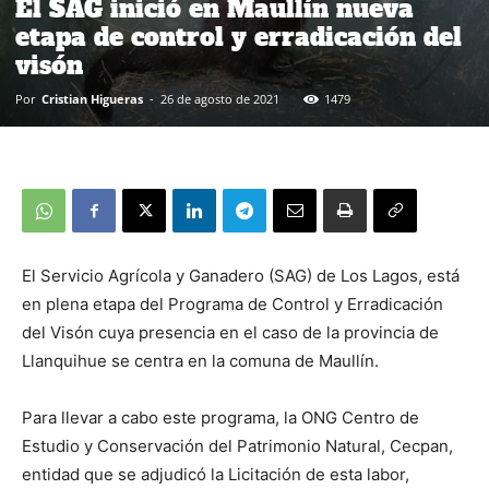
El SAG inició en Maullín nueva
etapa de control y erradicación del
visón
Por
Cristian Higueras
-
26 de agosto de 2021
1479
El Servicio Agrícola y Ganadero (SAG) de Los Lagos, está
en plena etapa del Programa de Control y Erradicación
del Visón cuya presencia en el caso de la provincia de
Llanquihue se centra en la comuna de Maullín.
Para llevar a cabo este programa, la ONG Centro de
Estudio y Conservación del Patrimonio Natural, Cecpan,
entidad que se adjudicó la Licitación de esta labor,