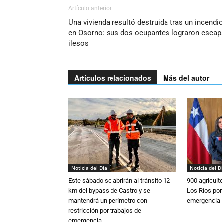
Artículo anterior
Una vivienda resultó destruida tras un incendi
en Osorno: sus dos ocupantes lograron escap
ilesos
Artículos relacionados
Más del autor
Noticia del Día
Noticia del D
Este sábado se abrirán al tránsito 12
900 agricult
km del bypass de Castro y se
Los Ríos por
mantendrá un perímetro con
emergencia 
restricción por trabajos de
emergencia