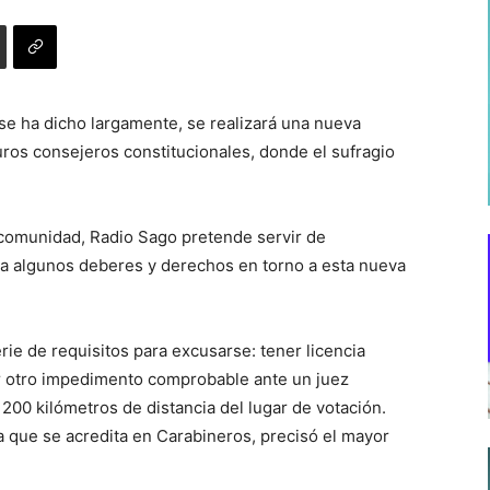
e ha dicho largamente, se realizará una nueva
turos consejeros constitucionales, donde el sufragio
a comunidad, Radio Sago pretende servir de
 a algunos deberes y derechos en torno a esta nueva
rie de requisitos para excusarse: tener licencia
ier otro impedimento comprobable ante un juez
 200 kilómetros de distancia del lugar de votación.
 que se acredita en Carabineros, precisó el mayor