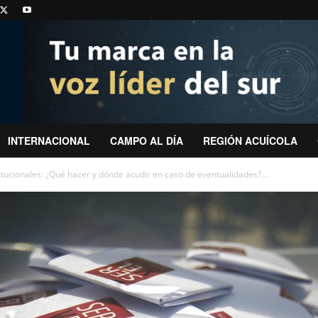
INTERNACIONAL
CAMPO AL DÍA
REGIÓN ACUÍCOLA
tucionales: ¿Qué hacer y dónde acudir en caso de eventualidades?...