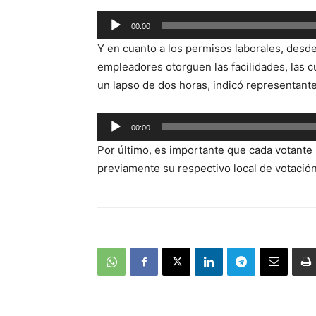
Reproductor
00:00
de
Y en cuanto a los permisos laborales, desde
audio
empleadores otorguen las facilidades, las cu
un lapso de dos horas, indicó representante
Reproductor
00:00
de
Por último, es importante que cada votante l
audio
previamente su respectivo local de votación,