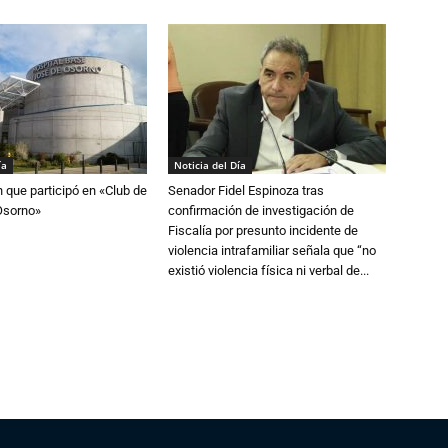
ía
Noticia del Día
n que participó en «Club de
Senador Fidel Espinoza tras
Osorno»
confirmación de investigación de
Fiscalía por presunto incidente de
violencia intrafamiliar señala que “no
existió violencia física ni verbal de...