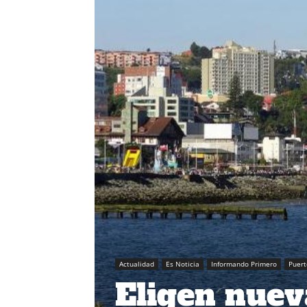
Actualidad
Es Noticia
Informando Primero
Puert
Eligen nueva