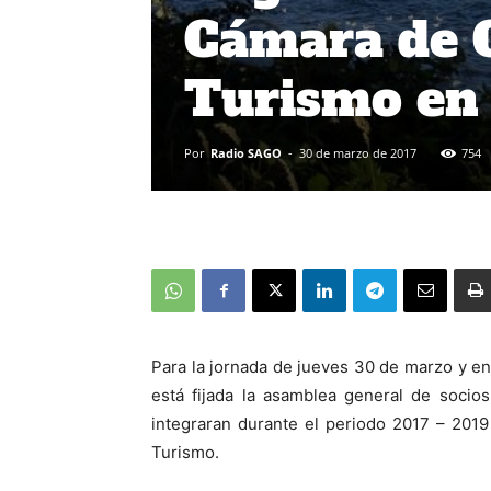
Cámara de C
Turismo en
Por
Radio SAGO
-
30 de marzo de 2017
754
Para la jornada de jueves 30 de marzo y 
está fijada la asamblea general de soci
integraran durante el periodo 2017 – 2019
Turismo.