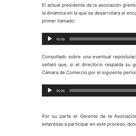
El actual presidente de la asociación grem
la dinámica en la que se desarrollara el enc
primer llamado.
Reproductor
00:00
de
audio
Consultado sobre una eventual repostulaci
señaló que, si el directorio respalda su g
Cámara de Comercio por el siguiente perio
Reproductor
00:00
de
audio
Por su parte el Gerente de la Asociación
empresas a participar en este proceso, donde