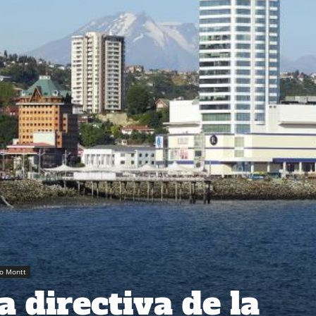
o Montt
 directiva de la