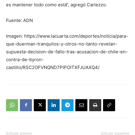
es mantener todo como está“, agregó Carlezzo.
Fuente: ADN
Imagen: https://www.lacuarta.com/deportes/noticia/para-
que-duerman-tranquilos-y-otros-no-tanto-revelan-
supuesta-decision-de-fallo-tras-acusacion-de-chile-en-
contra-de-byron-
castillo/RSC2OFVNQND7PIPOITXFJUAXQ4/
Artículo anterior
Artículo siguiente