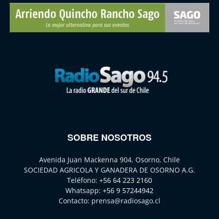
SOBRE NOSOTROS
Avenida Juan Mackenna 904, Osorno, Chile
SOCIEDAD AGRICOLA Y GANADERA DE OSORNO A.G.
Teléfono:
+56 64 223 2160
Whatsapp:
+56 9 57244942
Contacto:
prensa@radiosago.cl