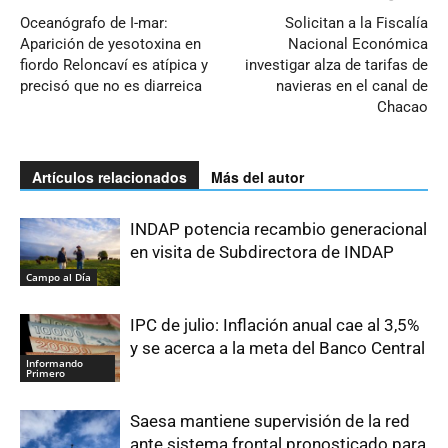
Oceanógrafo de I-mar:
Solicitan a la Fiscalía
Aparición de yesotoxina en
Nacional Económica
fiordo Reloncaví es atípica y
investigar alza de tarifas de
precisó que no es diarreica
navieras en el canal de
Chacao
Artículos relacionados
Más del autor
INDAP potencia recambio generacional
en visita de Subdirectora de INDAP
Campo al Día
IPC de julio: Inflación anual cae al 3,5%
y se acerca a la meta del Banco Central
Informando
Primero
Saesa mantiene supervisión de la red
ante sistema frontal pronosticado para