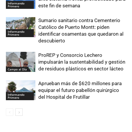
Informando
este fin de semana
Primero
Sumario sanitario contra Cementerio
Católico de Puerto Montt: piden
Informando
identificar osamentas que quedaron al
Primero
descubierto
ProREP y Consorcio Lechero
impulsarán la sustentabilidad y gestión
de residuos plásticos en sector lácteo
Campo al Día
Aprueban más de $620 millones para
equipar el futuro pabellón quirúrgico
Informando
del Hospital de Frutillar
Primero