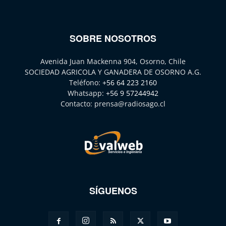
SOBRE NOSOTROS
Avenida Juan Mackenna 904, Osorno, Chile
SOCIEDAD AGRICOLA Y GANADERA DE OSORNO A.G.
Teléfono:
+56 64 223 2160
Whatsapp:
+56 9 57244942
Contacto:
prensa@radiosago.cl
SÍGUENOS