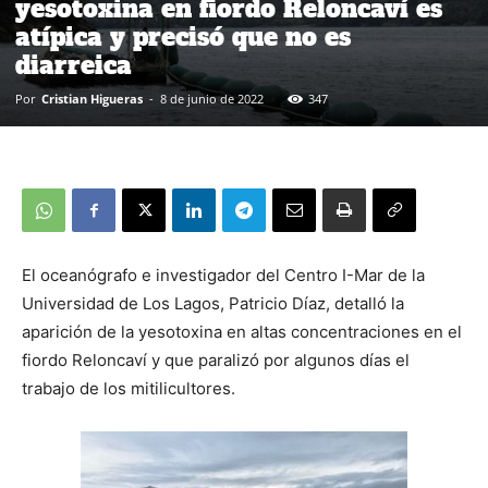
yesotoxina en fiordo Reloncaví es
atípica y precisó que no es
diarreica
Por
Cristian Higueras
-
8 de junio de 2022
347
El oceanógrafo e investigador del Centro I-Mar de la
Universidad de Los Lagos, Patricio Díaz, detalló la
aparición de la yesotoxina en altas concentraciones en el
fiordo Reloncaví y que paralizó por algunos días el
trabajo de los mitilicultores.