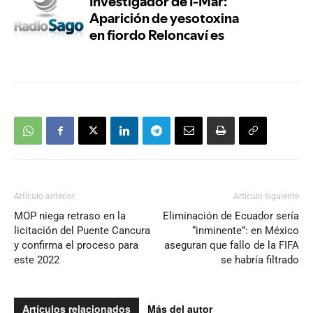
Artículo anterior
Artículo siguiente
MOP niega retraso en la
Eliminación de Ecuador sería
licitación del Puente Cancura
“inminente”: en México
y confirma el proceso para
aseguran que fallo de la FIFA
este 2022
se habría filtrado
Artículos relacionados
Más del autor