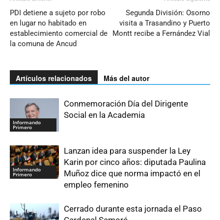
PDI detiene a sujeto por robo
Segunda División: Osorno
en lugar no habitado en
visita a Trasandino y Puerto
establecimiento comercial de
Montt recibe a Fernández Vial
la comuna de Ancud
Artículos relacionados
Más del autor
Conmemoración Día del Dirigente
Social en la Academia
Informando
Primero
Lanzan idea para suspender la Ley
Karin por cinco años: diputada Paulina
Informando
Muñoz dice que norma impactó en el
Primero
empleo femenino
Cerrado durante esta jornada el Paso
Cardenal Samoré