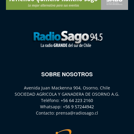
SOBRE NOSOTROS
Avenida Juan Mackenna 904, Osorno, Chile
SOCIEDAD AGRICOLA Y GANADERA DE OSORNO A.G.
Teléfono:
+56 64 223 2160
Whatsapp:
+56 9 57244942
Contacto:
prensa@radiosago.cl