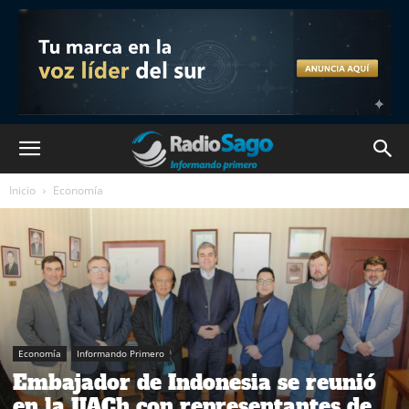
Inicio
Economía
Economía
Informando Primero
Embajador de Indonesia se reunió
en la UACh con representantes de