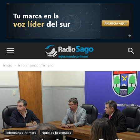
Inicio
Informando Primero
Informando Primero
Noticias Regionales