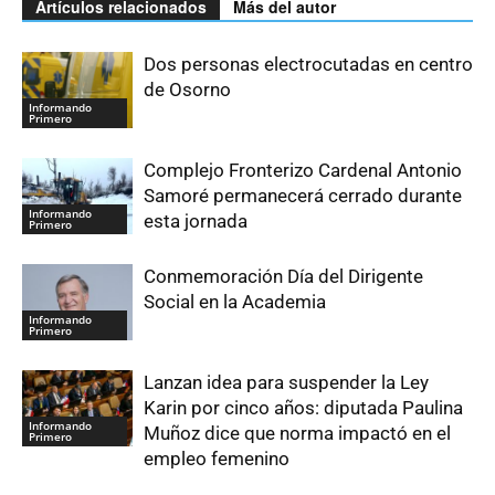
Artículos relacionados
Más del autor
Dos personas electrocutadas en centro
de Osorno
Informando
Primero
Complejo Fronterizo Cardenal Antonio
Samoré permanecerá cerrado durante
Informando
esta jornada
Primero
Conmemoración Día del Dirigente
Social en la Academia
Informando
Primero
Lanzan idea para suspender la Ley
Karin por cinco años: diputada Paulina
Informando
Muñoz dice que norma impactó en el
Primero
empleo femenino