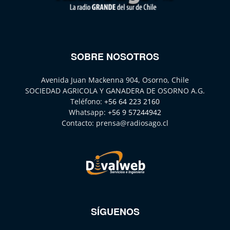
SOBRE NOSOTROS
Avenida Juan Mackenna 904, Osorno, Chile
SOCIEDAD AGRICOLA Y GANADERA DE OSORNO A.G.
Teléfono:
+56 64 223 2160
Whatsapp:
+56 9 57244942
Contacto:
prensa@radiosago.cl
SÍGUENOS