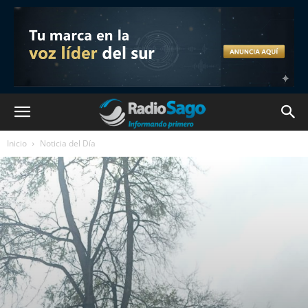
Inicio
Noticia del Día