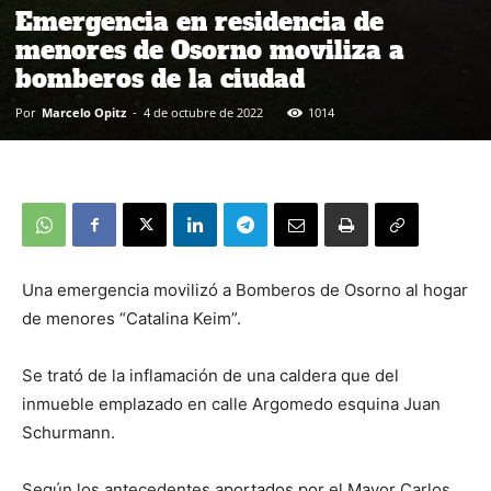
Emergencia en residencia de
menores de Osorno moviliza a
bomberos de la ciudad
Por
Marcelo Opitz
-
4 de octubre de 2022
1014
Una emergencia movilizó a Bomberos de Osorno al hogar
de menores “Catalina Keim”.
Se trató de la inflamación de una caldera que del
inmueble emplazado en calle Argomedo esquina Juan
Schurmann.
Según los antecedentes aportados por el Mayor Carlos