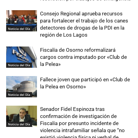
Consejo Regional aprueba recursos
para fortalecer el trabajo de los canes
detectores de drogas de la PDI en la
Noticia del Día
región de Los Lagos
Fiscalía de Osorno reformalizará
cargos contra imputado por «Club de
la Pelea»
Noticia del Día
Fallece joven que participó en «Club de
la Pelea en Osorno»
Noticia del Día
Senador Fidel Espinoza tras
confirmación de investigación de
Fiscalía por presunto incidente de
Noticia del Día
violencia intrafamiliar señala que “no
existió violencia física ni verbal de...