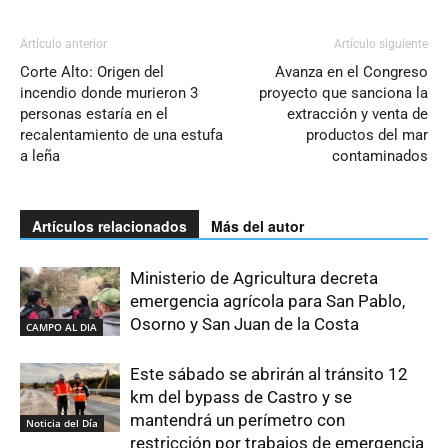
Artículo anterior
Artículo siguiente
Corte Alto: Origen del
Avanza en el Congreso
incendio donde murieron 3
proyecto que sanciona la
personas estaría en el
extracción y venta de
recalentamiento de una estufa
productos del mar
a leña
contaminados
Artículos relacionados
Más del autor
Ministerio de Agricultura decreta
emergencia agrícola para San Pablo,
Osorno y San Juan de la Costa
CAMPO AL DIA
Este sábado se abrirán al tránsito 12
km del bypass de Castro y se
mantendrá un perímetro con
Noticia del Día
restricción por trabajos de emergencia