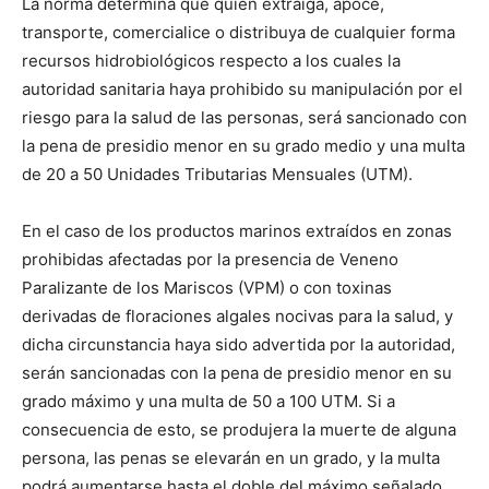
La norma determina que quien extraiga, apoce,
transporte, comercialice o distribuya de cualquier forma
recursos hidrobiológicos respecto a los cuales la
autoridad sanitaria haya prohibido su manipulación por el
riesgo para la salud de las personas, será sancionado con
la pena de presidio menor en su grado medio y una multa
de 20 a 50 Unidades Tributarias Mensuales (UTM).
En el caso de los productos marinos extraídos en zonas
prohibidas afectadas por la presencia de Veneno
Paralizante de los Mariscos (VPM) o con toxinas
derivadas de floraciones algales nocivas para la salud, y
dicha circunstancia haya sido advertida por la autoridad,
serán sancionadas con la pena de presidio menor en su
grado máximo y una multa de 50 a 100 UTM. Si a
consecuencia de esto, se produjera la muerte de alguna
persona, las penas se elevarán en un grado, y la multa
podrá aumentarse hasta el doble del máximo señalado