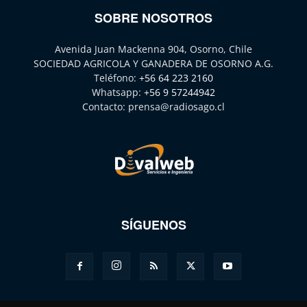
SOBRE NOSOTROS
Avenida Juan Mackenna 904, Osorno, Chile
SOCIEDAD AGRICOLA Y GANADERA DE OSORNO A.G.
Teléfono:
+56 64 223 2160
Whatsapp:
+56 9 57244942
Contacto:
prensa@radiosago.cl
SÍGUENOS