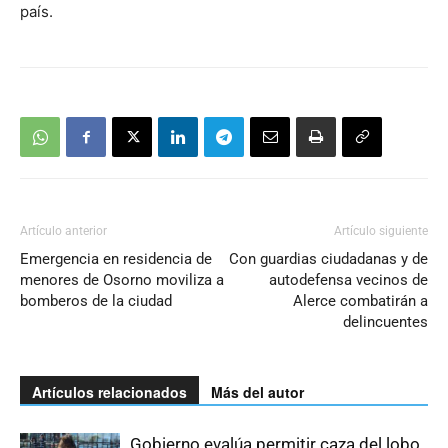
país.
Artículo anterior
Artículo siguiente
Emergencia en residencia de
Con guardias ciudadanas y de
menores de Osorno moviliza a
autodefensa vecinos de
bomberos de la ciudad
Alerce combatirán a
delincuentes
Artículos relacionados
Más del autor
Gobierno evalúa permitir caza del lobo