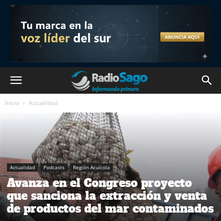
Inicio
Actualidad
Actualidad
Podcasts
Región Acuícola
Avanza en el Congreso proyecto
que sanciona la extracción y venta
de productos del mar contaminados