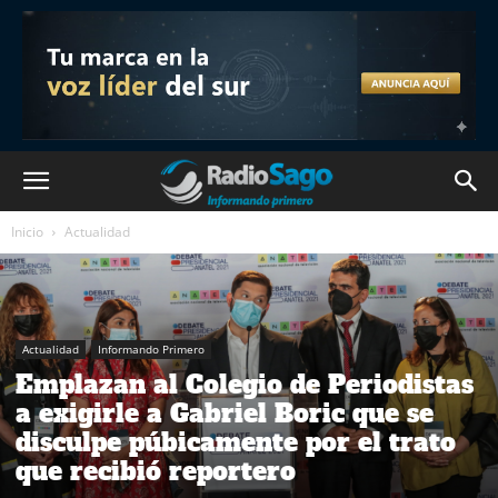
Inicio
Actualidad
Actualidad
Informando Primero
Emplazan al Colegio de Periodistas
a exigirle a Gabriel Boric que se
disculpe púbicamente por el trato
que recibió reportero