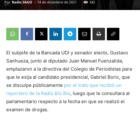
Por
Radio SAGO
-
14 de diciembre de 2021
342
El subjefe de la Bancada UDI y senador electo, Gustavo
Sanhueza, junto al diputado Juan Manuel Fuenzalida,
emplazaron a la directiva del Colegio de Periodistas para
que le exija al candidato presidencial, Gabriel Boric, que
se disculpe públicamente
por el trato que recibió un
reportero de la Radio Bío Bío
, luego que le consultara al
parlamentario respecto a la fecha en que se realizó el
examen de drogas.