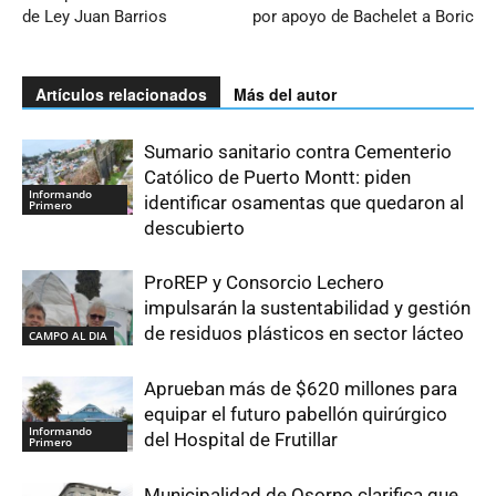
de Ley Juan Barrios
por apoyo de Bachelet a Boric
Artículos relacionados
Más del autor
Sumario sanitario contra Cementerio
Católico de Puerto Montt: piden
Informando
identificar osamentas que quedaron al
Primero
descubierto
ProREP y Consorcio Lechero
impulsarán la sustentabilidad y gestión
de residuos plásticos en sector lácteo
CAMPO AL DIA
Aprueban más de $620 millones para
equipar el futuro pabellón quirúrgico
Informando
del Hospital de Frutillar
Primero
Municipalidad de Osorno clarifica que