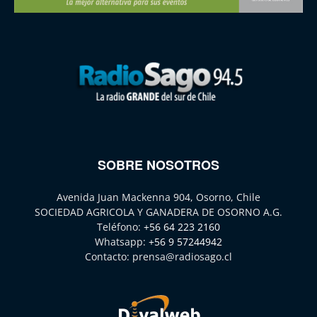
SOBRE NOSOTROS
Avenida Juan Mackenna 904, Osorno, Chile
SOCIEDAD AGRICOLA Y GANADERA DE OSORNO A.G.
Teléfono:
+56 64 223 2160
Whatsapp:
+56 9 57244942
Contacto:
prensa@radiosago.cl