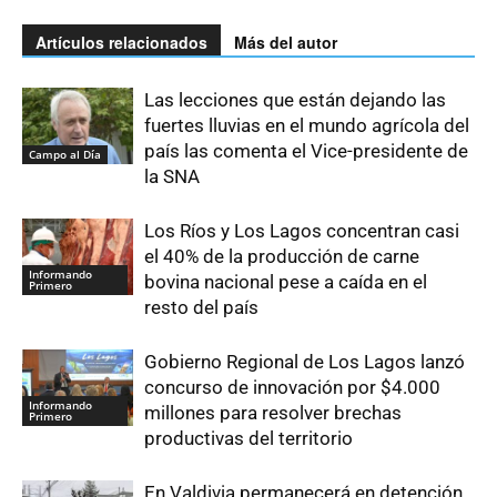
Artículos relacionados
Más del autor
Las lecciones que están dejando las
fuertes lluvias en el mundo agrícola del
país las comenta el Vice-presidente de
Campo al Día
la SNA
Los Ríos y Los Lagos concentran casi
el 40% de la producción de carne
Informando
bovina nacional pese a caída en el
Primero
resto del país
Gobierno Regional de Los Lagos lanzó
concurso de innovación por $4.000
Informando
millones para resolver brechas
Primero
productivas del territorio
En Valdivia permanecerá en detención