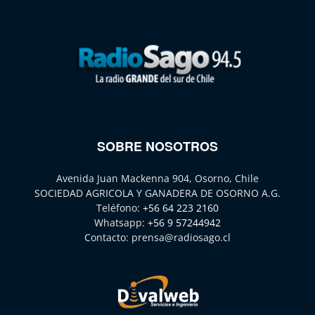
SOBRE NOSOTROS
Avenida Juan Mackenna 904, Osorno, Chile
SOCIEDAD AGRICOLA Y GANADERA DE OSORNO A.G.
Teléfono:
+56 64 223 2160
Whatsapp:
+56 9 57244942
Contacto:
prensa@radiosago.cl