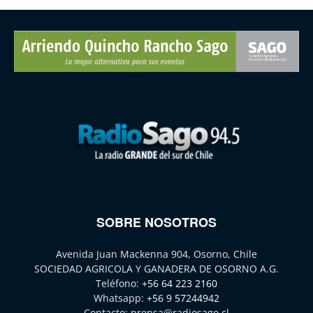
SOBRE NOSOTROS
Avenida Juan Mackenna 904, Osorno, Chile
SOCIEDAD AGRICOLA Y GANADERA DE OSORNO A.G.
Teléfono:
+56 64 223 2160
Whatsapp:
+56 9 57244942
Contacto:
prensa@radiosago.cl