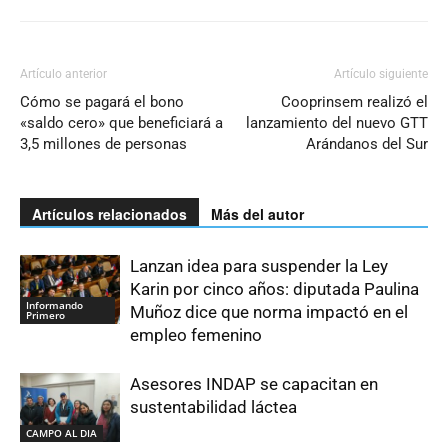
Artículo anterior
Artículo siguiente
Cómo se pagará el bono
Cooprinsem realizó el
«saldo cero» que beneficiará a
lanzamiento del nuevo GTT
3,5 millones de personas
Arándanos del Sur
Artículos relacionados
Más del autor
Lanzan idea para suspender la Ley
Karin por cinco años: diputada Paulina
Informando
Muñoz dice que norma impactó en el
Primero
empleo femenino
Asesores INDAP se capacitan en
sustentabilidad láctea
CAMPO AL DIA