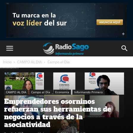
Inicio
CAMPO AL DIA
Campo al Día
CAMPO AL DIA
Campo al Día
Economía
Informando Primero
Emprendedores osorninos
refuerzan sus herramientas de
negocios a través de la
asociatividad