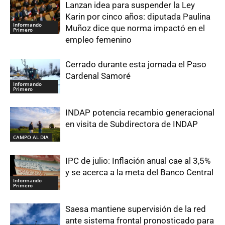
Lanzan idea para suspender la Ley
Karin por cinco años: diputada Paulina
Informando
Muñoz dice que norma impactó en el
Primero
empleo femenino
Cerrado durante esta jornada el Paso
Cardenal Samoré
Informando
Primero
INDAP potencia recambio generacional
en visita de Subdirectora de INDAP
CAMPO AL DIA
IPC de julio: Inflación anual cae al 3,5%
y se acerca a la meta del Banco Central
Informando
Primero
Saesa mantiene supervisión de la red
ante sistema frontal pronosticado para