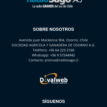
SOBRE NOSOTROS
Avenida Juan Mackenna 904, Osorno, Chile
SOCIEDAD AGRICOLA Y GANADERA DE OSORNO A.G.
Teléfono:
+56 64 223 2160
Whatsapp:
+56 9 57244942
Contacto:
prensa@radiosago.cl
SÍGUENOS