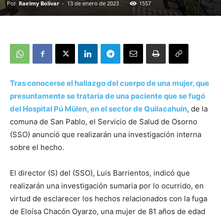
Por
Raelmy Bolivar
-
13 de enero de 2023
1557
Tras conocerse el hallazgo del cuerpo de una mujer, que
presuntamente se trataría de una paciente que se fugó
del Hospital Pú Mülen, en el sector de Quilacahuín
, de la
comuna de San Pablo, el Servicio de Salud de Osorno
(SSO) anunció que realizarán una investigación interna
sobre el hecho.
El director (S) del (SSO), Luis Barrientos, indicó que
realizarán una investigación sumaria por lo ocurrido, en
virtud de esclarecer los hechos relacionados con la fuga
de Eloísa Chacón Oyarzo, una mujer de 81 años de edad