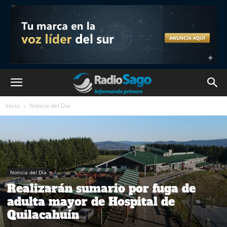
Inicio
Noticia del Día
Noticia del Día
Realizarán sumario por fuga de
adulta mayor de Hospital de
Quilacahuín