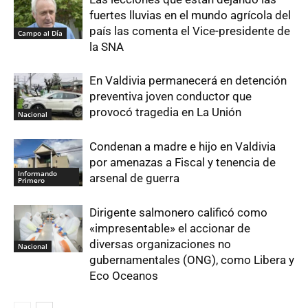
fuertes lluvias en el mundo agrícola del
país las comenta el Vice-presidente de
Campo al Día
la SNA
En Valdivia permanecerá en detención
preventiva joven conductor que
provocó tragedia en La Unión
Nacional
Condenan a madre e hijo en Valdivia
por amenazas a Fiscal y tenencia de
Informando
arsenal de guerra
Primero
Dirigente salmonero calificó como
«impresentable» el accionar de
diversas organizaciones no
Nacional
gubernamentales (ONG), como Libera y
Eco Oceanos