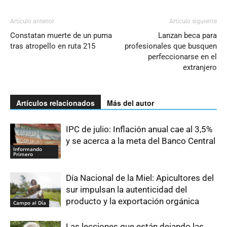
Artículo anterior
Artículo siguiente
Constatan muerte de un puma
Lanzan beca para
tras atropello en ruta 215
profesionales que busquen
perfeccionarse en el
extranjero
Artículos relacionados
Más del autor
IPC de julio: Inflación anual cae al 3,5%
y se acerca a la meta del Banco Central
Informando
Primero
Día Nacional de la Miel: Apicultores del
sur impulsan la autenticidad del
producto y la exportación orgánica
Campo al Día
Las lecciones que están dejando las