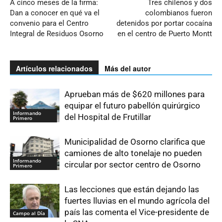
A cinco meses de la firma:
Tres chilenos y dos
Dan a conocer en qué va el
colombianos fueron
convenio para el Centro
detenidos por portar cocaína
Integral de Residuos Osorno
en el centro de Puerto Montt
Artículos relacionados
Más del autor
Aprueban más de $620 millones para
equipar el futuro pabellón quirúrgico
Informando
del Hospital de Frutillar
Primero
Municipalidad de Osorno clarifica que
camiones de alto tonelaje no pueden
Informando
circular por sector centro de Osorno
Primero
Las lecciones que están dejando las
fuertes lluvias en el mundo agrícola del
país las comenta el Vice-presidente de
Campo al Día