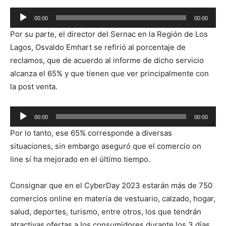
Reproductor
00:00
00:00
de
Por su parte, el director del Sernac en la Región de Los
audio
Lagos, Osvaldo Emhart se refirió al porcentaje de
reclamos, que de acuerdo al informe de dicho servicio
alcanza el 65% y que tienen que ver principalmente con
la post venta.
Reproductor
00:00
00:00
de
Por lo tanto, ese 65% corresponde a diversas
audio
situaciones, sin embargo aseguró que el comercio on
line sí ha mejorado en el último tiempo.
Consignar que en el CyberDay 2023 estarán más de 750
comercios online en materia de vestuario, calzado, hogar,
salud, deportes, turismo, entre otros, los que tendrán
atractivas ofertas a los consumidores durante los 3 días