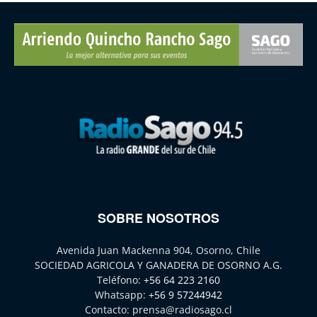
SOBRE NOSOTROS
Avenida Juan Mackenna 904, Osorno, Chile
SOCIEDAD AGRICOLA Y GANADERA DE OSORNO A.G.
Teléfono:
+56 64 223 2160
Whatsapp:
+56 9 57244942
Contacto:
prensa@radiosago.cl