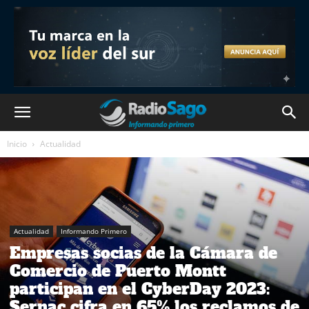
Inicio
Actualidad
Actualidad
Informando Primero
Empresas socias de la Cámara de
Comercio de Puerto Montt
participan en el CyberDay 2023:
Sernac cifra en 65% los reclamos de