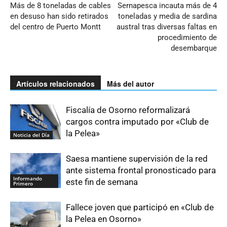
Más de 8 toneladas de cables
Sernapesca incauta más de 4
en desuso han sido retirados
toneladas y media de sardina
del centro de Puerto Montt
austral tras diversas faltas en
procedimiento de
desembarque
Artículos relacionados
Más del autor
Fiscalía de Osorno reformalizará
cargos contra imputado por «Club de
la Pelea»
Noticia del Día
Saesa mantiene supervisión de la red
ante sistema frontal pronosticado para
Informando
este fin de semana
Primero
Fallece joven que participó en «Club de
la Pelea en Osorno»