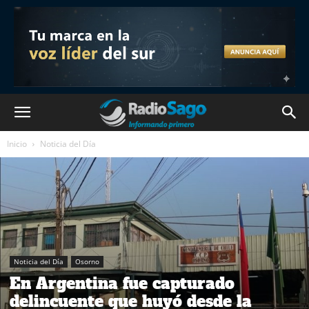
Inicio
Noticia del Día
Noticia del Día
Osorno
En Argentina fue capturado
delincuente que huyó desde la