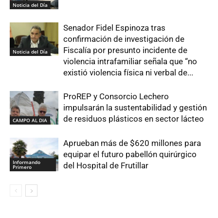
Noticia del Día
Senador Fidel Espinoza tras
confirmación de investigación de
Fiscalía por presunto incidente de
Noticia del Día
violencia intrafamiliar señala que “no
existió violencia física ni verbal de...
ProREP y Consorcio Lechero
impulsarán la sustentabilidad y gestión
de residuos plásticos en sector lácteo
CAMPO AL DIA
Aprueban más de $620 millones para
equipar el futuro pabellón quirúrgico
Informando
del Hospital de Frutillar
Primero