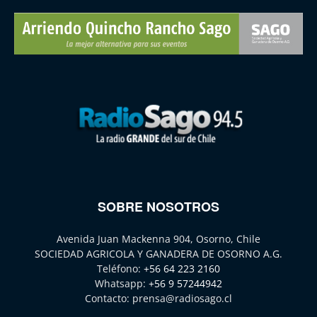
SOBRE NOSOTROS
Avenida Juan Mackenna 904, Osorno, Chile
SOCIEDAD AGRICOLA Y GANADERA DE OSORNO A.G.
Teléfono:
+56 64 223 2160
Whatsapp:
+56 9 57244942
Contacto:
prensa@radiosago.cl