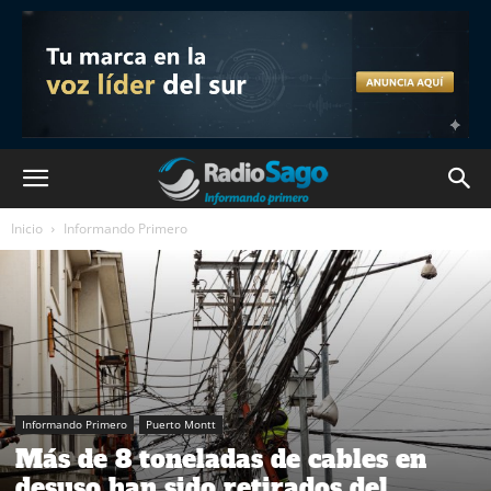
Inicio
Informando Primero
Informando Primero
Puerto Montt
Más de 8 toneladas de cables en
desuso han sido retirados del