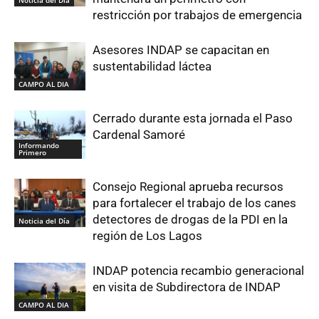
Noticia del Día
restricción por trabajos de emergencia
Asesores INDAP se capacitan en
sustentabilidad láctea
CAMPO AL DIA
Cerrado durante esta jornada el Paso
Cardenal Samoré
Informando
Primero
Consejo Regional aprueba recursos
para fortalecer el trabajo de los canes
detectores de drogas de la PDI en la
Noticia del Día
región de Los Lagos
INDAP potencia recambio generacional
en visita de Subdirectora de INDAP
CAMPO AL DIA