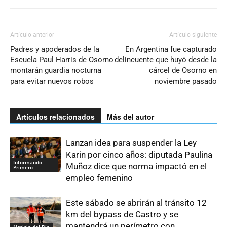
Artículo anterior
Artículo siguiente
Padres y apoderados de la
En Argentina fue capturado
Escuela Paul Harris de Osorno
delincuente que huyó desde la
montarán guardia nocturna
cárcel de Osorno en
para evitar nuevos robos
noviembre pasado
Artículos relacionados
Más del autor
Lanzan idea para suspender la Ley
Karin por cinco años: diputada Paulina
Informando
Muñoz dice que norma impactó en el
Primero
empleo femenino
Este sábado se abrirán al tránsito 12
km del bypass de Castro y se
mantendrá un perímetro con