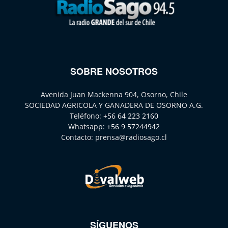
SOBRE NOSOTROS
Avenida Juan Mackenna 904, Osorno, Chile
SOCIEDAD AGRICOLA Y GANADERA DE OSORNO A.G.
Teléfono:
+56 64 223 2160
Whatsapp:
+56 9 57244942
Contacto:
prensa@radiosago.cl
SÍGUENOS