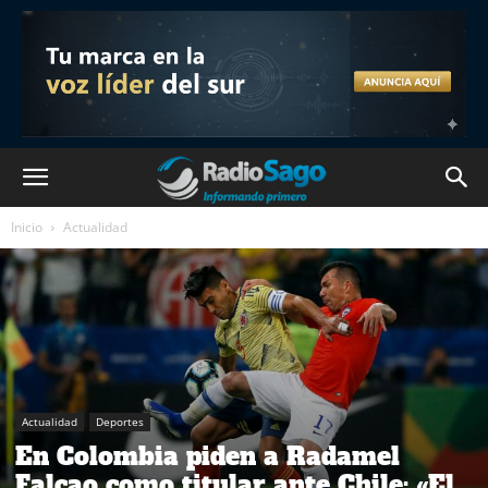
Inicio
Actualidad
Actualidad
Deportes
En Colombia piden a Radamel
Falcao como titular ante Chile: «El