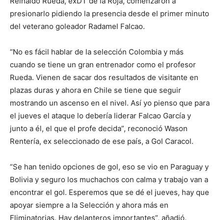
Reinaldo Rueda, exDT de la Roja, comenzaron a
presionarlo pidiendo la presencia desde el primer minuto
del veterano goleador Radamel Falcao.
“No es fácil hablar de la selección Colombia y más
cuando se tiene un gran entrenador como el profesor
Rueda. Vienen de sacar dos resultados de visitante en
plazas duras y ahora en Chile se tiene que seguir
mostrando un ascenso en el nivel. Así yo pienso que para
el jueves el ataque lo debería liderar Falcao García y
junto a él, el que el profe decida”, reconoció Wason
Rentería, ex seleccionado de ese país, a Gol Caracol.
“Se han tenido opciones de gol, eso se vio en Paraguay y
Bolivia y seguro los muchachos con calma y trabajo van a
encontrar el gol. Esperemos que se dé el jueves, hay que
apoyar siempre a la Selección y ahora más en
Eliminatorias. Hay delanteros importantes”, añadió.