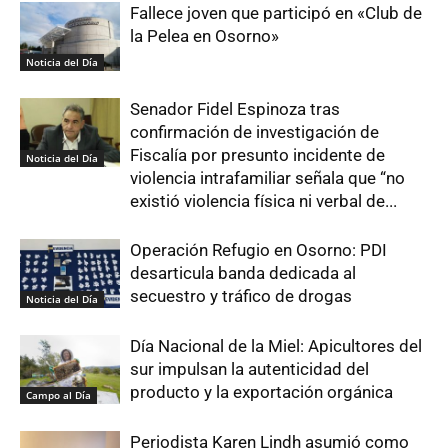
Fallece joven que participó en «Club de
la Pelea en Osorno»
Noticia del Día
Senador Fidel Espinoza tras
confirmación de investigación de
Fiscalía por presunto incidente de
Noticia del Día
violencia intrafamiliar señala que “no
existió violencia física ni verbal de...
Operación Refugio en Osorno: PDI
desarticula banda dedicada al
secuestro y tráfico de drogas
Noticia del Día
Día Nacional de la Miel: Apicultores del
sur impulsan la autenticidad del
producto y la exportación orgánica
Campo al Día
Periodista Karen Lindh asumió como