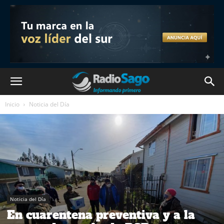
Inicio
Noticia del Día
Noticia del Día
En cuarentena preventiva y a la