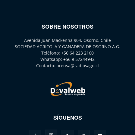
SOBRE NOSOTROS
Avenida Juan Mackenna 904, Osorno, Chile
SOCIEDAD AGRICOLA Y GANADERA DE OSORNO A.G.
Teléfono:
+56 64 223 2160
Whatsapp:
+56 9 57244942
Contacto:
prensa@radiosago.cl
SÍGUENOS