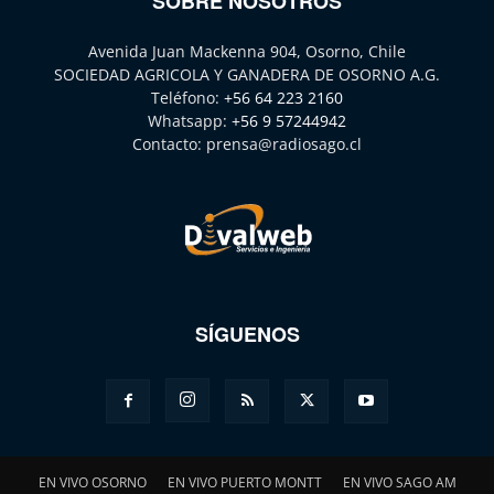
SOBRE NOSOTROS
Avenida Juan Mackenna 904, Osorno, Chile
SOCIEDAD AGRICOLA Y GANADERA DE OSORNO A.G.
Teléfono:
+56 64 223 2160
Whatsapp:
+56 9 57244942
Contacto:
prensa@radiosago.cl
SÍGUENOS
EN VIVO OSORNO
EN VIVO PUERTO MONTT
EN VIVO SAGO AM