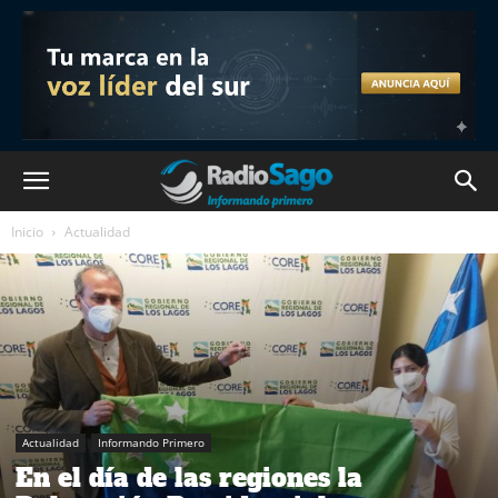
Inicio
Actualidad
Actualidad
Informando Primero
En el día de las regiones la