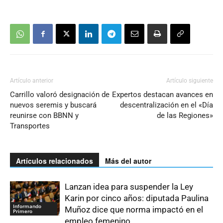
Artículo anterior
Artículo siguiente
Carrillo valoró designación de
Expertos destacan avances en
nuevos seremis y buscará
descentralización en el «Día
reunirse con BBNN y
de las Regiones»
Transportes
Artículos relacionados
Más del autor
Lanzan idea para suspender la Ley
Karin por cinco años: diputada Paulina
Informando
Muñoz dice que norma impactó en el
Primero
empleo femenino