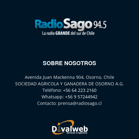
SOBRE NOSOTROS
Avenida Juan Mackenna 904, Osorno, Chile
SOCIEDAD AGRICOLA Y GANADERA DE OSORNO A.G.
Teléfono:
+56 64 223 2160
Whatsapp:
+56 9 57244942
Contacto:
prensa@radiosago.cl