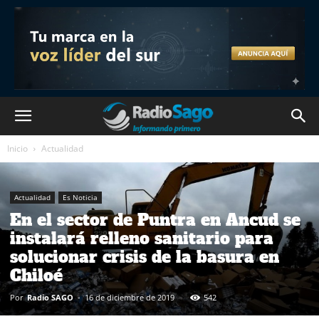
Inicio
Actualidad
Actualidad
Es Noticia
En el sector de Puntra en Ancud se
instalará relleno sanitario para
solucionar crisis de la basura en
Chiloé
Por
Radio SAGO
-
16 de diciembre de 2019
542