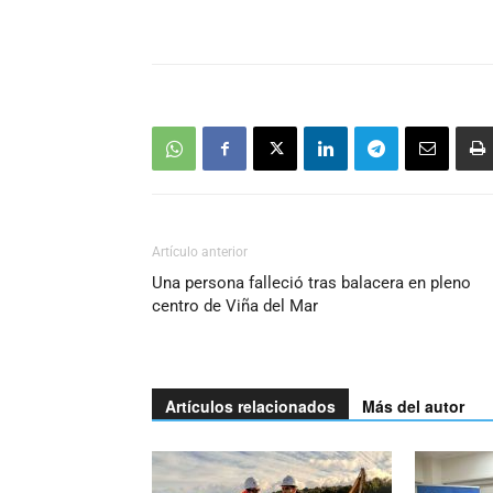
Artículo anterior
Una persona falleció tras balacera en pleno
centro de Viña del Mar
Artículos relacionados
Más del autor