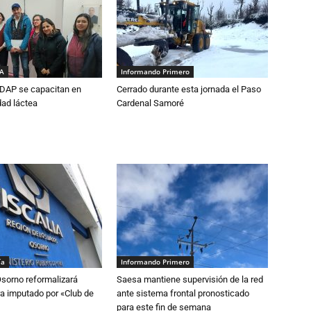
IA
Informando Primero
DAP se capacitan en
Cerrado durante esta jornada el Paso
dad láctea
Cardenal Samoré
ía
Informando Primero
Osorno reformalizará
Saesa mantiene supervisión de la red
a imputado por «Club de
ante sistema frontal pronosticado
para este fin de semana