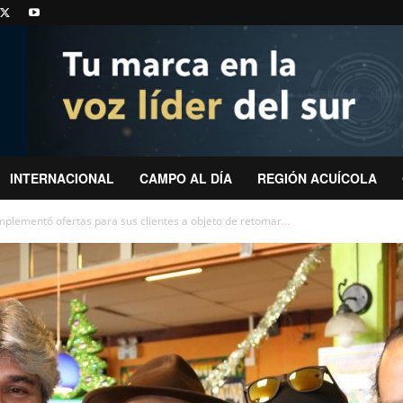
INTERNACIONAL
CAMPO AL DÍA
REGIÓN ACUÍCOLA
ementó ofertas para sus clientes a objeto de retomar...