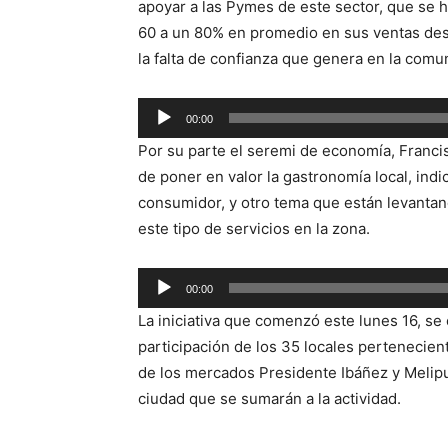
apoyar a las Pymes de este sector, que se 
60 a un 80% en promedio en sus ventas desde
la falta de confianza que genera en la comu
Reproductor
00:00
de
Por su parte el seremi de economía, Franci
audio
de poner en valor la gastronomía local, ind
consumidor, y otro tema que están levantan
este tipo de servicios en la zona.
Reproductor
00:00
de
La iniciativa que comenzó este lunes 16, se
audio
participación de los 35 locales pertenecie
de los mercados Presidente Ibáñez y Melipul
ciudad que se sumarán a la actividad.