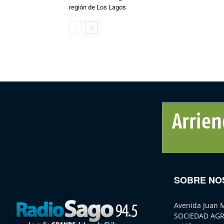
región de Los Lagos
SOBRE NO
Avenida Juan 
SOCIEDAD AGR