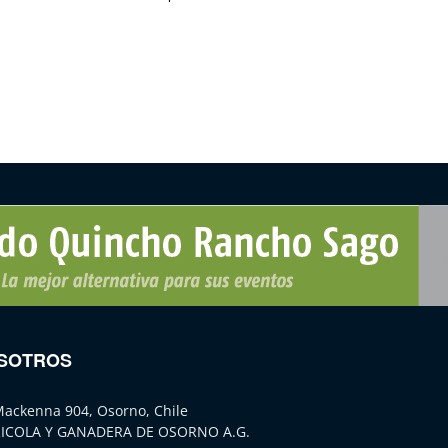
SOTROS
Mackenna 904, Osorno, Chile
ICOLA Y GANADERA DE OSORNO A.G.