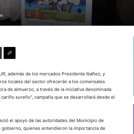
46
UR, además de los mercados Presidente Ibáñez, y
tros locales del sector ofrecerán a los comensales
ra de almuerzo, a través de la iniciativa denominada
 cariño sureño”, campaña que se desarrollará desde el
ció el apoyo de las autoridades del Municipio de
e gobierno, quienes entendieron la importancia de