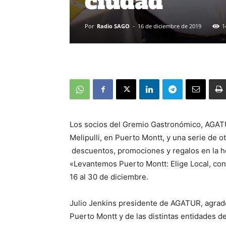
ciudad
Por
Radio SAGO
-
16 de diciembre de 2019
1
Los socios del Gremio Gastronómico, AGAT
Melipulli, en Puerto Montt, y una serie de o
descuentos, promociones y regalos en la ho
«Levantemos Puerto Montt: Elige Local, con
16 al 30 de diciembre.
Julio Jenkins presidente de AGATUR, agrade
Puerto Montt y de las distintas entidades d