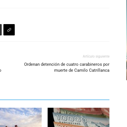
Artículo siguiente
Ordenan detención de cuatro carabineros por
o
muerte de Camilo Catrillanca