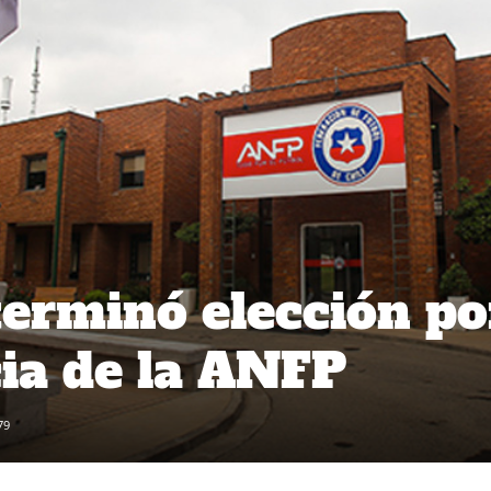
erminó elección po
cia de la ANFP
79