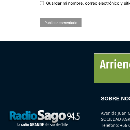
Guardar mi nombre, correo electrónico y si
SOBRE NO
Avenida Juan 
SOCIEDAD AGR
Teléfono:
+56 