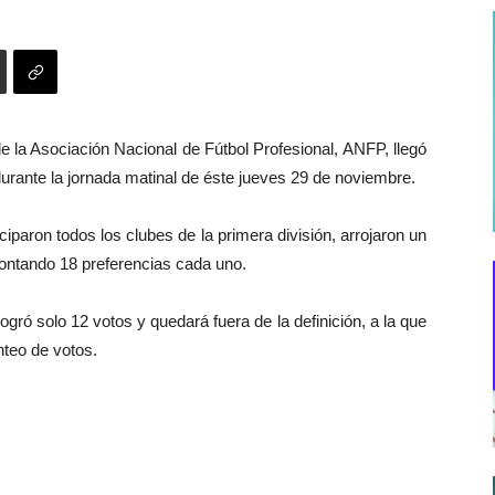
de la Asociación Nacional de Fútbol Profesional, ANFP, llegó
durante la jornada matinal de éste jueves 29 de noviembre.
ciparon todos los clubes de la primera división, arrojaron un
ntando 18 preferencias cada uno.
ró solo 12 votos y quedará fuera de la definición, a la que
nteo de votos.