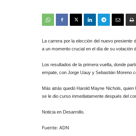
La carrera por la elección del nuevo presiente 
a un momento crucial en el día de su votación 
Los resultados de la primera vuelta, donde parti
empate, con Jorge Uauy y Sebastián Moreno co
Más atrás quedó Harold Mayne Nichols, quien log
se le dio curso inmediatamente después del co
Noticia en Desarrollo.
Fuente: ADN