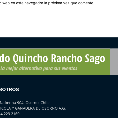
tio web en este navegador la próxima vez que comente.
SOTROS
Mackenna 904, Osorno, Chile
ICOLA Y GANADERA DE OSORNO A.G.
64 223 2160