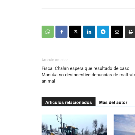
Artículo anterior
Fiscal Chahín espera que resultado de caso
Manuka no desincentive denuncias de maltrat
animal
Artículos relacionados
Más del autor