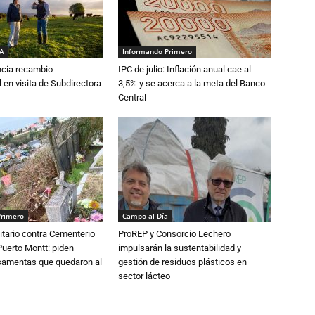
IA
Informando Primero
cia recambio
IPC de julio: Inflación anual cae al
 en visita de Subdirectora
3,5% y se acerca a la meta del Banco
Central
Primero
Campo al Día
tario contra Cementerio
ProREP y Consorcio Lechero
Puerto Montt: piden
impulsarán la sustentabilidad y
osamentas que quedaron al
gestión de residuos plásticos en
sector lácteo