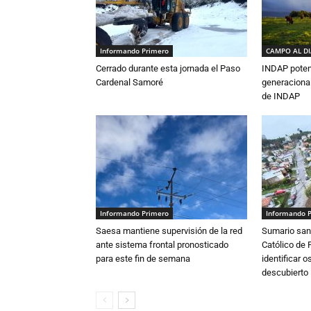
Informando Primero
CAMPO AL D
Cerrado durante esta jornada el Paso
INDAP poten
Cardenal Samoré
generacional
de INDAP
Informando Primero
Informando 
Saesa mantiene supervisión de la red
Sumario sani
ante sistema frontal pronosticado
Católico de 
para este fin de semana
identificar 
descubierto