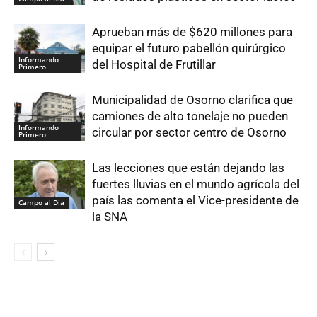
Aprueban más de $620 millones para
equipar el futuro pabellón quirúrgico
Informando
del Hospital de Frutillar
Primero
Municipalidad de Osorno clarifica que
camiones de alto tonelaje no pueden
Informando
circular por sector centro de Osorno
Primero
Las lecciones que están dejando las
fuertes lluvias en el mundo agrícola del
país las comenta el Vice-presidente de
Campo al Día
la SNA