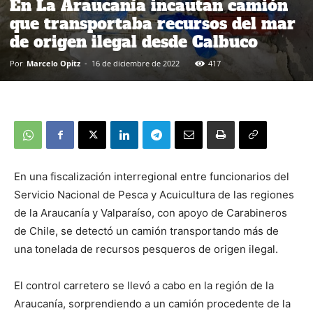
En La Araucanía incautan camión
que transportaba recursos del mar
de origen ilegal desde Calbuco
Por
Marcelo Opitz
-
16 de diciembre de 2022
417
En una fiscalización interregional entre funcionarios del
Servicio Nacional de Pesca y Acuicultura de las regiones
de la Araucanía y Valparaíso, con apoyo de Carabineros
de Chile, se detectó un camión transportando más de
una tonelada de recursos pesqueros de origen ilegal.
El control carretero se llevó a cabo en la región de la
Araucanía, sorprendiendo a un camión procedente de la