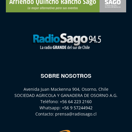
SOBRE NOSOTROS
Avenida Juan Mackenna 904, Osorno, Chile
SOCIEDAD AGRICOLA Y GANADERA DE OSORNO A.G.
Teléfono:
+56 64 223 2160
Whatsapp:
+56 9 57244942
Contacto:
prensa@radiosago.cl