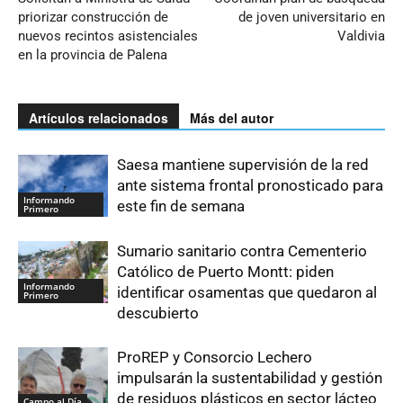
priorizar construcción de
de joven universitario en
nuevos recintos asistenciales
Valdivia
en la provincia de Palena
Artículos relacionados
Más del autor
Saesa mantiene supervisión de la red
ante sistema frontal pronosticado para
Informando
este fin de semana
Primero
Sumario sanitario contra Cementerio
Católico de Puerto Montt: piden
Informando
identificar osamentas que quedaron al
Primero
descubierto
ProREP y Consorcio Lechero
impulsarán la sustentabilidad y gestión
de residuos plásticos en sector lácteo
Campo al Día