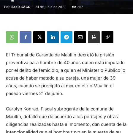
Por
Radio SAGO
-
24 de junio de 2019
867
El Tribunal de Garantía de Maullin decretó la prisión
preventiva para hombre de 40 años quien está imputado
por el delito de femicidio, a quien el Ministerio Público lo
acusa de haber matado a su pareja, una mujer de 39
años, cuando se precipitó al mar en el río Maullin el
pasado viernes 21 de junio.
Carolyn Konrad, Fiscal subrogante de la comuna de
Maullin, detalló que de acuerdo a los peritajes y otras
diligencias realizadas hasta el momento, dan cuenta de la
intencionalidad que el hombre tuvo en la muerte de su