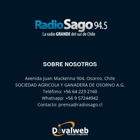
SOBRE NOSOTROS
Avenida Juan Mackenna 904, Osorno, Chile
SOCIEDAD AGRICOLA Y GANADERA DE OSORNO A.G.
Teléfono:
+56 64 223 2160
Whatsapp:
+56 9 57244942
Contacto:
prensa@radiosago.cl