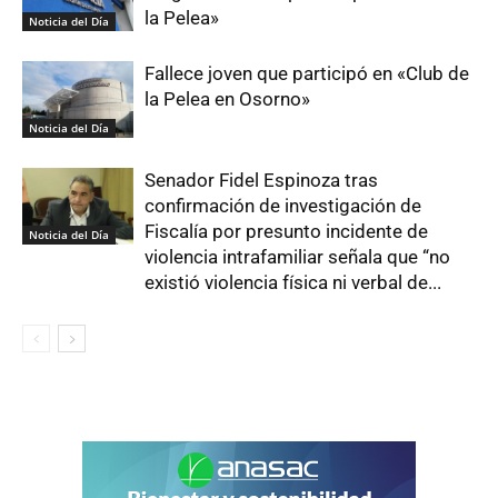
la Pelea»
Noticia del Día
Fallece joven que participó en «Club de
la Pelea en Osorno»
Noticia del Día
Senador Fidel Espinoza tras
confirmación de investigación de
Fiscalía por presunto incidente de
Noticia del Día
violencia intrafamiliar señala que “no
existió violencia física ni verbal de...