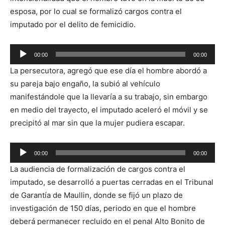
esposa, por lo cual se formalizó cargos contra el
imputado por el delito de femicidio.
Reproductor
00:00
00:00
de
La persecutora, agregó que ese día el hombre abordó a
audio
su pareja bajo engaño, la subió al vehículo
manifestándole que la llevaría a su trabajo, sin embargo
en medio del trayecto, el imputado aceleró el móvil y se
precipitó al mar sin que la mujer pudiera escapar.
Reproductor
00:00
00:00
de
La audiencia de formalización de cargos contra el
audio
imputado, se desarrolló a puertas cerradas en el Tribunal
de Garantía de Maullin, donde se fijó un plazo de
investigación de 150 días, periodo en que el hombre
deberá permanecer recluido en el penal Alto Bonito de