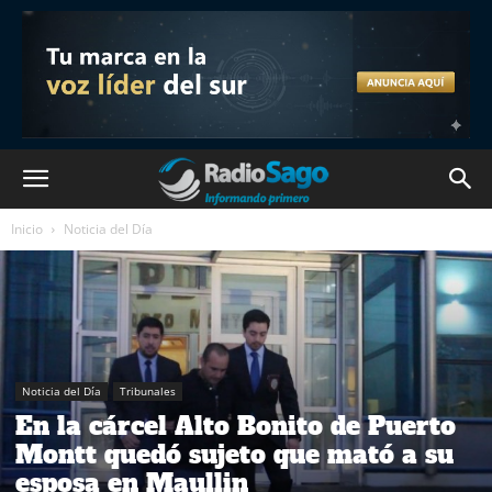
Inicio
Noticia del Día
Noticia del Día
Tribunales
En la cárcel Alto Bonito de Puerto
Montt quedó sujeto que mató a su
esposa en Maullin