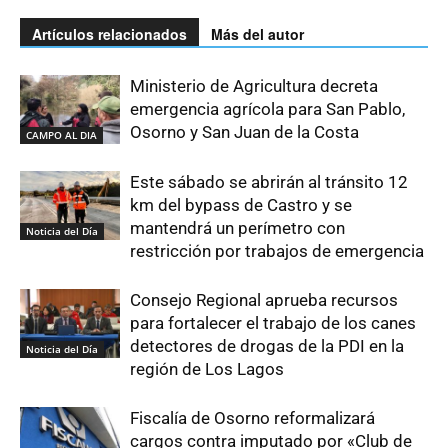
Artículos relacionados
Más del autor
Ministerio de Agricultura decreta
emergencia agrícola para San Pablo,
Osorno y San Juan de la Costa
CAMPO AL DIA
Este sábado se abrirán al tránsito 12
km del bypass de Castro y se
mantendrá un perímetro con
Noticia del Día
restricción por trabajos de emergencia
Consejo Regional aprueba recursos
para fortalecer el trabajo de los canes
detectores de drogas de la PDI en la
Noticia del Día
región de Los Lagos
Fiscalía de Osorno reformalizará
cargos contra imputado por «Club de